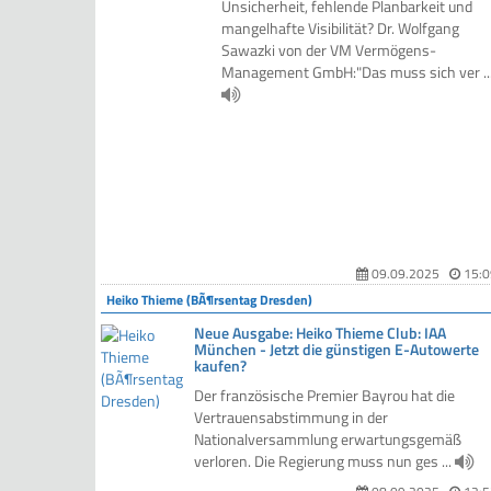
Unsicherheit, fehlende Planbarkeit und
mangelhafte Visibilität? Dr. Wolfgang
Sawazki von der VM Vermögens-
Management GmbH:"Das muss sich ver ..
09.09.2025
15:0
Heiko Thieme (BÃ¶rsentag Dresden)
Neue Ausgabe: Heiko Thieme Club: IAA
München - Jetzt die günstigen E-Autowerte
kaufen?
Der französische Premier Bayrou hat die
Vertrauensabstimmung in der
Nationalversammlung erwartungsgemäß
verloren. Die Regierung muss nun ges ...