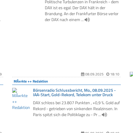
Politische Turbulenzen in Frankreich - dem
DAX ist es egal. Der DAX hält in der
Brandung. An der Frankfurter Börse verlor
.
der DAX nach einem ...
9
08.09.2025
18:10
MÃ¤rkte ++ Redaktion
Börsenradio Schlussbericht, Mo., 08.09.2025 -
IAA-Start, Gold-Rekord, Telekom unter Druck
DAX schloss bei 23.807 Punkten , +0,9 %. Gold auf
Rekord - getrieben von sinkenden Realzinsen. In
Paris spitzt sich die Politiklage zu - Pr ...