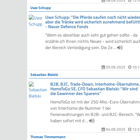
08.09.2025
12:5
Uwe Schupp
Uwe Schupp: "Die Pferde saufen noch nicht wieder
aber die Tränke wird sicherlich zunehmend befüllt
- Neuer Defence Fonds
"Wem es absehbar auch sehr gut gehen sollte - da
erzähle ich Ihnen nichts Neues - wird sicherlich auc
der Bereich Verteidigung sein. Die Ze ...
05.09.2025
10:1
Sebastian Bielski
B2B, B2C, Trade-Down, Interhome-Übernahme.
HomeToGo SE, CFO Sebastian Bielski: "Wir sind
die Gewinner des Sparens"
HomeToGo ist mit der 250-Mio.-Euro-Übernahm
von Interhome die Nummer 1 bei
Ferienwohnungen im B2B- und B2C-Bereich. "W
haben sofort mit d ...
04.09.2025
12:2
Thomas Timmermann