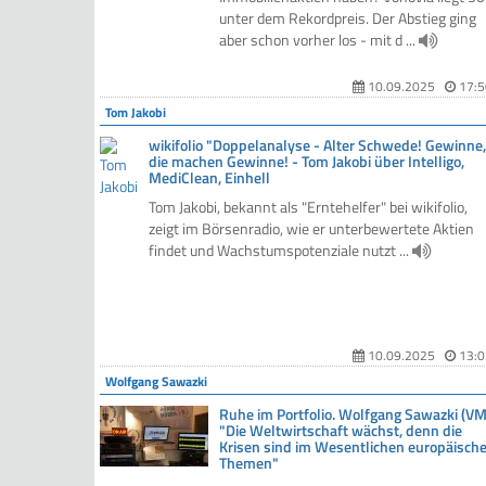
unter dem Rekordpreis. Der Abstieg ging
aber schon vorher los - mit d ...
10.09.2025
17:5
Tom Jakobi
wikifolio "Doppelanalyse - Alter Schwede! Gewinne,
die machen Gewinne! - Tom Jakobi über Intelligo,
MediClean, Einhell
Tom Jakobi, bekannt als "Erntehelfer" bei wikifolio,
zeigt im Börsenradio, wie er unterbewertete Aktien
findet und Wachstumspotenziale nutzt ...
10.09.2025
13:0
Wolfgang Sawazki
Ruhe im Portfolio. Wolfgang Sawazki (VM
"Die Weltwirtschaft wächst, denn die
Krisen sind im Wesentlichen europäisch
Themen"