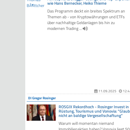
wie Hans Bernecker, Heiko Thieme
Das Programm deckt ein breites Spektrum an
Themen ab - von Kryptowährungen und ETFs
über nachhaltige Geldanlagen bis hin zu
modernen Trading ...
11.09.2025
12:4
DI Gregor Rosinger
ROSGIX Rekordhoch - Rosinger Invest in
Rüstung, Tourismus und Vonovia: "Glau
nicht an baldige Vergesellschaftung"
Warum will momentan niemand
Immobilienaktien haben? Vonovia liegt 50