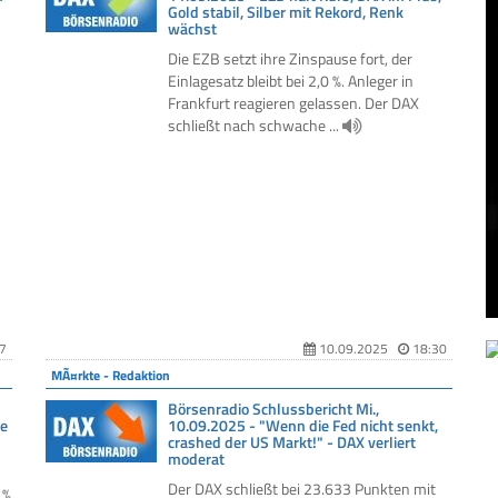
Gold stabil, Silber mit Rekord, Renk
wächst
Die EZB setzt ihre Zinspause fort, der
Einlagesatz bleibt bei 2,0 %. Anleger in
Frankfurt reagieren gelassen. Der DAX
schließt nach schwache ...
7
10.09.2025
18:30
MÃ¤rkte - Redaktion
Börsenradio Schlussbericht Mi.,
be
10.09.2025 - "Wenn die Fed nicht senkt,
crashed der US Markt!" - DAX verliert
moderat
Der DAX schließt bei 23.633 Punkten mit
 %