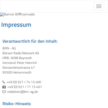
Impressum
Verantwortlich für den Inhalt:
BRN - AG
Börsen Radio Network AG
HRB: 3098 Bayreuth
Vorstand: Peter Heinrich
Denzenlohestrasse 47
95500 Heinersreuth
+49 (0) 921 / 74 13 400
+49 (0) 921 / 71 13 401
redaktion@brn-ag.de
Risiko-Hinweis: