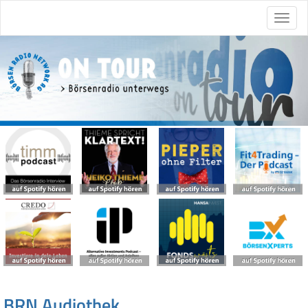
BRN Audiothek