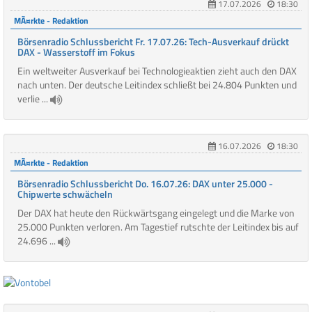
17.07.2026
18:30
MÃ¤rkte - Redaktion
Börsenradio Schlussbericht Fr. 17.07.26: Tech-Ausverkauf drückt
DAX - Wasserstoff im Fokus
Ein weltweiter Ausverkauf bei Technologieaktien zieht auch den DAX
nach unten. Der deutsche Leitindex schließt bei 24.804 Punkten und
verlie ...
16.07.2026
18:30
MÃ¤rkte - Redaktion
Börsenradio Schlussbericht Do. 16.07.26: DAX unter 25.000 -
Chipwerte schwächeln
Der DAX hat heute den Rückwärtsgang eingelegt und die Marke von
25.000 Punkten verloren. Am Tagestief rutschte der Leitindex bis auf
24.696 ...