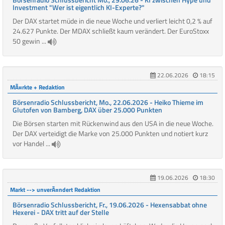
Investment "Wer ist eigentlich KI-Experte?"
Der DAX startet müde in die neue Woche und verliert leicht 0,2 % auf
24.627 Punkte. Der MDAX schließt kaum verändert. Der EuroStoxx
50 gewin ...
22.06.2026
18:15
MÃ¤rkte + Redaktion
Börsenradio Schlussbericht, Mo., 22.06.2026 - Heiko Thieme im
Glutofen von Bamberg, DAX über 25.000 Punkten
Die Börsen starten mit Rückenwind aus den USA in die neue Woche.
Der DAX verteidigt die Marke von 25.000 Punkten und notiert kurz
vor Handel ...
19.06.2026
18:30
Markt --> unverÃ¤ndert Redaktion
Börsenradio Schlussbericht, Fr., 19.06.2026 - Hexensabbat ohne
Hexerei - DAX tritt auf der Stelle