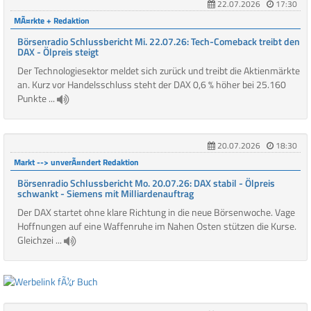
22.07.2026
17:30
MÃ¤rkte + Redaktion
Börsenradio Schlussbericht Mi. 22.07.26: Tech-Comeback treibt den
DAX - Ölpreis steigt
Der Technologiesektor meldet sich zurück und treibt die Aktienmärkte
an. Kurz vor Handelsschluss steht der DAX 0,6 % höher bei 25.160
Punkte ...
20.07.2026
18:30
Markt --> unverÃ¤ndert Redaktion
Börsenradio Schlussbericht Mo. 20.07.26: DAX stabil - Ölpreis
schwankt - Siemens mit Milliardenauftrag
Der DAX startet ohne klare Richtung in die neue Börsenwoche. Vage
Hoffnungen auf eine Waffenruhe im Nahen Osten stützen die Kurse.
Gleichzei ...