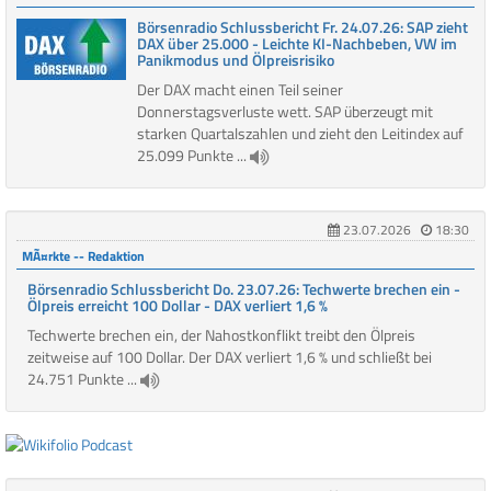
Börsenradio Schlussbericht Fr. 24.07.26: SAP zieht
DAX über 25.000 - Leichte KI-Nachbeben, VW im
Panikmodus und Ölpreisrisiko
Der DAX macht einen Teil seiner
Donnerstagsverluste wett. SAP überzeugt mit
starken Quartalszahlen und zieht den Leitindex auf
25.099 Punkte ...
23.07.2026
18:30
MÃ¤rkte -- Redaktion
Börsenradio Schlussbericht Do. 23.07.26: Techwerte brechen ein -
Ölpreis erreicht 100 Dollar - DAX verliert 1,6 %
Techwerte brechen ein, der Nahostkonflikt treibt den Ölpreis
zeitweise auf 100 Dollar. Der DAX verliert 1,6 % und schließt bei
24.751 Punkte ...