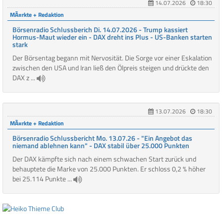
14.07.2026
18:30
MÃ¤rkte + Redaktion
Börsenradio Schlussberich Di. 14.07.2026 - Trump kassiert
Hormus-Maut wieder ein - DAX dreht ins Plus - US-Banken starten
stark
Der Börsentag begann mit Nervosität. Die Sorge vor einer Eskalation
zwischen den USA und Iran ließ den Ölpreis steigen und drückte den
DAX z ...
13.07.2026
18:30
MÃ¤rkte + Redaktion
Börsenradio Schlussbericht Mo. 13.07.26 - "Ein Angebot das
niemand ablehnen kann" - DAX stabil über 25.000 Punkten
Der DAX kämpfte sich nach einem schwachen Start zurück und
behauptete die Marke von 25.000 Punkten. Er schloss 0,2 % höher
bei 25.114 Punkte ...