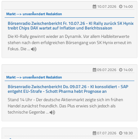
10.07.2026
14:00
Markt --> unverÃ¤ndert Redaktion
Börsenradio Zwischenbericht Fr. 10.07.26 - KI Rally zurück SK Hynix
treibt Chips DAX wartet auf Inflation und Berichtssaison
Die KI-Rally gewinnt wieder an Dynamik. Vor allem Halbleiterwerte
stehen nach dem erfolgreichen Börsengang von SK Hynix erneut im
Fokus. Die ...
09.07.2026
14:00
Markt --> unverÃ¤ndert Redaktion
Börsenradio Zwischenbericht Do. 09.07.26 - KI konsolidiert - SAP
entgeht EU-Strafe - Schott Pharma hebt Prognose an
Stand 14 Uhr - Der deutsche Aktienmarkt zeigte sich im frühen
Handel zunächst freundlich. Das Plus erwies sich jedoch als
technische Gegenbe ...
07.07.2026
18:30