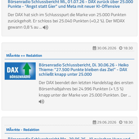
Börsenradio Schlussbericht Mi., 01.07.26 - DAX zurück über 25.000
Punkte - "Angst statt Gier" und Meta mit neuer KI-Offensive
Der DAX hat sich im Schlussspurt die Marke von 25.000 Punkten
zurückgeholt. Er schloss bei 25.040 Punkten (+0,2 %). Der MDAX
gewann 0,8 % au ...
30.06.2026
18:30
MÃ¤rkte ++ Redaktion
Börsenradio Schlussbericht, Di. 30.06.26 - Heiko
Thieme: "27.500 Punkte bleiben das Ziel" - DAX
schließt knapp unter 25.000
Der DAX beendet den letzten Handelstag des ersten
Börsenhalbjahres bei 24.996 Punkten (+1,5 %)
knapp unter der Marke von 25.000 Punkten. Der ...
29.06.2026
18:30
MÃ¤rkte - Redaktion
Börsenradio Schlussbericht Mo., 29.06.26 - KI zwischen Hype und