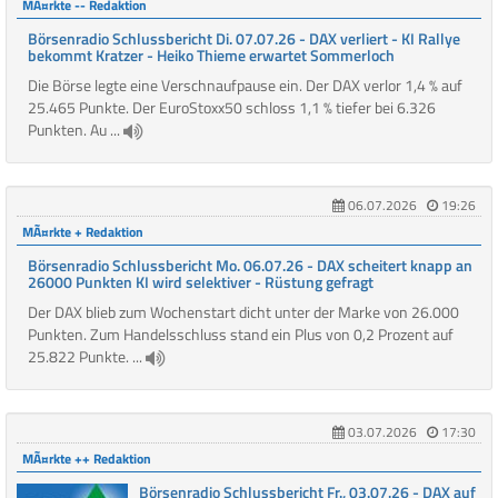
MÃ¤rkte -- Redaktion
Börsenradio Schlussbericht Di. 07.07.26 - DAX verliert - KI Rallye
bekommt Kratzer - Heiko Thieme erwartet Sommerloch
Die Börse legte eine Verschnaufpause ein. Der DAX verlor 1,4 % auf
25.465 Punkte. Der EuroStoxx50 schloss 1,1 % tiefer bei 6.326
Punkten. Au ...
06.07.2026
19:26
MÃ¤rkte + Redaktion
Börsenradio Schlussbericht Mo. 06.07.26 - DAX scheitert knapp an
26000 Punkten KI wird selektiver - Rüstung gefragt
Der DAX blieb zum Wochenstart dicht unter der Marke von 26.000
Punkten. Zum Handelsschluss stand ein Plus von 0,2 Prozent auf
25.822 Punkte. ...
03.07.2026
17:30
MÃ¤rkte ++ Redaktion
Börsenradio Schlussbericht Fr., 03.07.26 - DAX auf