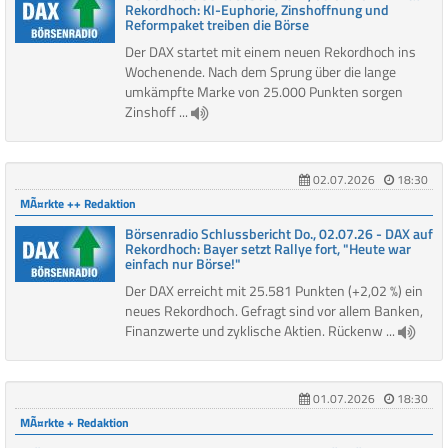
Rekordhoch: KI-Euphorie, Zinshoffnung und
Reformpaket treiben die Börse
Der DAX startet mit einem neuen Rekordhoch ins
Wochenende. Nach dem Sprung über die lange
umkämpfte Marke von 25.000 Punkten sorgen
Zinshoff ...
02.07.2026
18:30
MÃ¤rkte ++ Redaktion
Börsenradio Schlussbericht Do., 02.07.26 - DAX auf
Rekordhoch: Bayer setzt Rallye fort, "Heute war
einfach nur Börse!"
Der DAX erreicht mit 25.581 Punkten (+2,02 %) ein
neues Rekordhoch. Gefragt sind vor allem Banken,
Finanzwerte und zyklische Aktien. Rückenw ...
01.07.2026
18:30
MÃ¤rkte + Redaktion