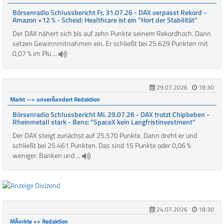
Börsenradio Schlussbericht Fr. 31.07.26 - DAX verpasst Rekord -
Amazon +12 % - Scheid: Healthcare ist ein "Hort der Stabilität"
Der DAX nähert sich bis auf zehn Punkte seinem Rekordhoch. Dann
setzen Gewinnmitnahmen ein. Er schließt bei 25.629 Punkten mit
0,07 % im Plu ...
29.07.2026
18:30
Markt --> unverÃ¤ndert Redaktion
Börsenradio Schlussbericht Mi. 29.07.26 - DAX trotzt Chipbeben -
Rheinmetall stark - Benz: "SpaceX kein Langfristinvestment"
Der DAX steigt zunächst auf 25.570 Punkte. Dann dreht er und
schließt bei 25.461 Punkten. Das sind 15 Punkte oder 0,06 %
weniger. Banken und ...
24.07.2026
18:30
MÃ¤rkte ++ Redaktion