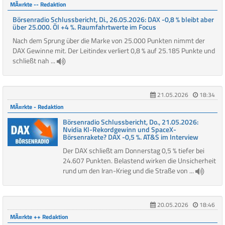
MÃ¤rkte -- Redaktion
Börsenradio Schlussbericht, Di., 26.05.2026: DAX -0,8 % bleibt aber
über 25.000. Öl +4 %. Raumfahrtwerte im Focus
Nach dem Sprung über die Marke von 25.000 Punkten nimmt der
DAX Gewinne mit. Der Leitindex verliert 0,8 % auf 25.185 Punkte und
schließt nah ...
21.05.2026
18:34
MÃ¤rkte - Redaktion
Börsenradio Schlussbericht, Do., 21.05.2026:
Nvidia KI-Rekordgewinn und SpaceX-
Börsenrakete? DAX -0,5 %. AT&S im Interview
Der DAX schließt am Donnerstag 0,5 % tiefer bei
24.607 Punkten. Belastend wirken die Unsicherheit
rund um den Iran-Krieg und die Straße von ...
20.05.2026
18:46
MÃ¤rkte ++ Redaktion