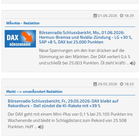
01.06.2026
18:29
MÃ¤rkte - Redaktion
Börsenradio Schlussbericht, Mo., 01.06.2026:
Hormus-Bremse und Nvidia-Zündung - LG +30 %,
SAP +8 %, DAX bei 25.000 Punkten
Neue Spannungen um den Iran drücken auf die
Stimmung an den Märkten. Der DAX verliert 0,4 %
und schließt bei 25.003 Punkten. Öl zieht kräfti ...
29.05.2026
18:33
Markt --> unverÃ¤ndert Redaktion
Börsenradio Schlussbericht, Fr., 29.05.2026: DAX bleibt auf
Rekordkurs - Dell zündet die KI-Rakete mit +39 %
Der DAX geht mit einem Mini-Plus von 0,1 % bei 25.105 Punkten ins
Wochenende und bleibt in Schlagdistanz zum Rekord von 25.508
Punkten. Hoff ...