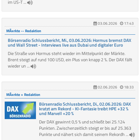
im US-T ...
03.06.2026
17:43
MÃ¤rkte -- Redaktion
Börsenradio Schlussbericht, Mi., 03.06.2026: Hormus bremst DAX
und Wall Street - Interviews live aus Dubai und digitaler Euro
Die Straße von Hormus steht wieder im Mittelpunkt der Märkte.
Brent steigt auf rund 100 USD, ein Plus von knapp 2 %. Der DAX fällt
wieder un ...
02.06.2026
18:33
MÃ¤rkte + Redaktion
Börsenradio Schlussbericht, Di., 02.06.2026: DAX
kratzt am Rekord - KI-Fantasie treibt HPE +32 %
und Marvell +20 %
Der DAX gewinnt 0,5 % und schließt bei 25.124
Punkten. Zwischenzeitlich steigt er bis auf 25.363
Punkte und nähert sich damit seinem Rekordh ...