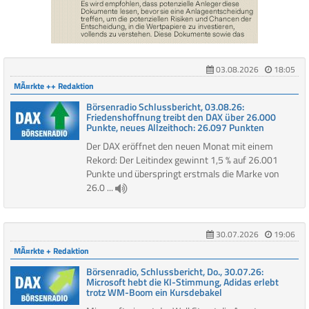
03.08.2026
18:05
MÃ¤rkte ++ Redaktion
Börsenradio Schlussbericht, 03.08.26:
Friedenshoffnung treibt den DAX über 26.000
Punkte, neues Allzeithoch: 26.097 Punkten
Der DAX eröffnet den neuen Monat mit einem
Rekord: Der Leitindex gewinnt 1,5 % auf 26.001
Punkte und überspringt erstmals die Marke von
26.0 ...
30.07.2026
19:06
MÃ¤rkte + Redaktion
Börsenradio, Schlussbericht, Do., 30.07.26:
Microsoft hebt die KI-Stimmung, Adidas erlebt
trotz WM-Boom ein Kursdebakel