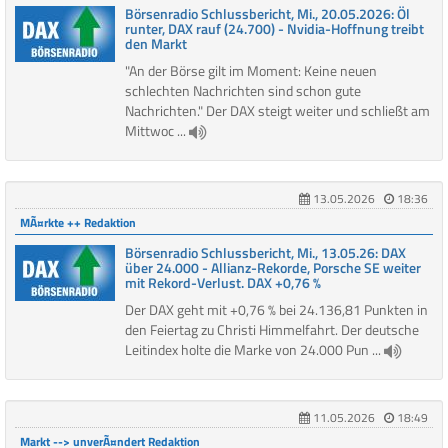
Börsenradio Schlussbericht, Mi., 20.05.2026: Öl
runter, DAX rauf (24.700) - Nvidia-Hoffnung treibt
den Markt
"An der Börse gilt im Moment: Keine neuen
schlechten Nachrichten sind schon gute
Nachrichten." Der DAX steigt weiter und schließt am
Mittwoc ...
13.05.2026
18:36
MÃ¤rkte ++ Redaktion
Börsenradio Schlussbericht, Mi., 13.05.26: DAX
über 24.000 - Allianz-Rekorde, Porsche SE weiter
mit Rekord-Verlust. DAX +0,76 %
Der DAX geht mit +0,76 % bei 24.136,81 Punkten in
den Feiertag zu Christi Himmelfahrt. Der deutsche
Leitindex holte die Marke von 24.000 Pun ...
11.05.2026
18:49
Markt --> unverÃ¤ndert Redaktion