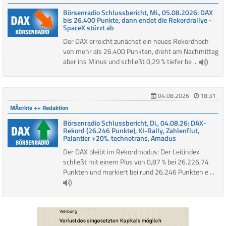
Börsenradio Schlussbericht, Mi., 05.08.2026: DAX
bis 26.400 Punkte, dann endet die Rekordrallye -
SpaceX stürzt ab
Der DAX erreicht zunächst ein neues Rekordhoch
von mehr als 26.400 Punkten, dreht am Nachmittag
aber ins Minus und schließt 0,29 % tiefer be ...
04.08.2026
18:31
MÃ¤rkte ++ Redaktion
Börsenradio Schlussbericht, Di., 04.08.26: DAX-
Rekord (26.246 Punkte), KI-Rally, Zahlenflut,
Palantier +20%. technotrans, Amadus
Der DAX bleibt im Rekordmodus: Der Leitindex
schließt mit einem Plus von 0,87 % bei 26.226,74
Punkten und markiert bei rund 26.246 Punkten e ...