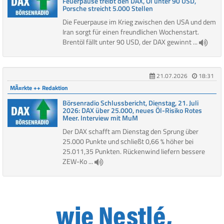
Feuerpause treibt den DAX, Öl unter 90 USD,
Porsche streicht 5.000 Stellen
Die Feuerpause im Krieg zwischen den USA und dem
Iran sorgt für einen freundlichen Wochenstart.
Brentöl fällt unter 90 USD, der DAX gewinnt ...
21.07.2026
18:31
MÃ¤rkte ++ Redaktion
Börsenradio Schlussbericht, Dienstag, 21. Juli
2026: DAX über 25.000, neues Öl-Risiko Rotes
Meer. Interview mit MuM
Der DAX schafft am Dienstag den Sprung über
25.000 Punkte und schließt 0,66 % höher bei
25.011,35 Punkten. Rückenwind liefern bessere
ZEW-Ko ...