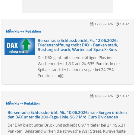
12.06.2026
18:32
MÃ¤rkte ++ Redaktion
Börsenradio Schlussbericht, Fr., 12.06.2026:
Friedenshoffnung treibt DAX - Banken stark,
Rüstung schwach, Warten auf SpaceX-Kurs
Der DAX geht mit einem kräftigen Plus ins
Wochenende: +1,8 % auf 24.635 Punkte. In der
Spitze stand der Leitindex sogar bei 24.754
Punkten. ...
10.06.2026
18:37
MÃ¤rkte -- Redaktion
Börsenradio Schlussbericht, Mi., 10.06.2026: Iran-Sorgen drücken
den DAX unter die 200-Tage-Linie. 56,7 Mrd. Euro Dividenden
Der DAX bleibt unter Druck und schließt 0,97 % tiefer bei 24.195,31
Punkten. Belastend wirken die schwache Wall Street, Kursverluste