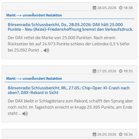
28.05.2026
18:38
Markt --> unverÃ¤ndert Redaktion
Börsenradio Schlussbericht, Do., 28.05.2026: DAX hält 25.000
Punkte - Neu (Axios)-Friedenshoffnung bremst den Verkaufsdruck.
Der DAX rettet die Marke von 25.000 Punkten. Nach einem
Rücksetzer bis auf 24.973 Punkte schloss der Leitindex 0,3 % tiefer
bei 25.092 Punkt ...
27.05.2026
18:35
Markt --> unverÃ¤ndert Redaktion
Börsenradio Schlussbericht, Mi., 27.05.: Chip-Oper: KI-Crash nach
oben?, DAX-Rekord in Sicht
Der DAX bleibt in Schlagdistanz zum Rekord, schafft den Sprung aber
noch nicht. Im Tageshoch erreicht er knapp 25.395 Punkte, am Ende
steht ...
26.05.2026
18:34