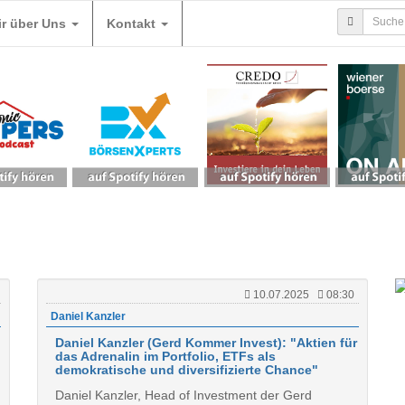
ir über Uns
Kontakt
10.07.2025
08:30
Daniel Kanzler
Daniel Kanzler (Gerd Kommer Invest): "Aktien für
das Adrenalin im Portfolio, ETFs als
demokratische und diversifizierte Chance"
Daniel Kanzler, Head of Investment der Gerd