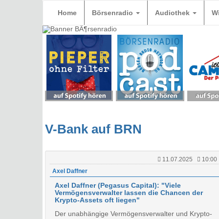
Home
Börsenradio
Audiothek
W
V-Bank auf BRN
11.07.2025
10:00
Axel Daffner
Axel Daffner (Pegasus Capital): "Viele
Vermögensverwalter lassen die Chancen der
Krypto-Assets oft liegen"
Der unabhängige Vermögensverwalter und Krypto-