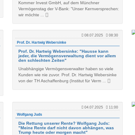
Kommer Invest GmbH, auf dem Münchner
Vermögenstag der V-Bank: "Unser Kernversprechen:
wir möchte ...
08.07.2025
08:30
Prof. Dr. Hartwig Webersinke
Prof. Dr. Hartwig Webersinke: "Hausse kann
jeder, die Vermögensverwaltung dient vor allem
den schlechten Zeiten"
Unabhängige Vermögensverwalter haben so viele
Kunden wie nie zuvor. Prof. Dr. Hartwig Webersinke
von der TH Aschaffenburg (Institut für Verm ...
04.07.2025
11:00
Wolfgang Juds
Die Rettung unserer Rente? Wolfgang Juds:
"Meine Rente darf nicht davon abhängen, was
Trump heute oder morgen macht"