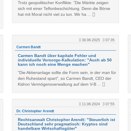
Trotz geopolitischer Konflikte: "Die Märkte zeigen
sich mit einer Teflonbeschichtung. Denn die Börse
hat mit Moral nicht viel zu tun. Wir ha ...
30.06.2025
07:35
Carmen Bandt
Carmen Bandt über kapitale Fehler und
individuelle Vorsorge-Kalkulation: "Auch ab 50
kann ich noch eine Menge machen"
"Die Aktienanlage sollte die Form sein, in der man für
den Ruhestand spart", so Carmen Bandt, CEO der
Kidron Vermögensverwaltung auf dem V-B ...
11.06.2024
07:55
Dr. Christopher Arendt
Rechtsanwalt Christopher Arendt: "Steuerlich ist
Deutschland sehr pragmatisch: Kryptos sind
handelbare Wirtschaftsgüter"