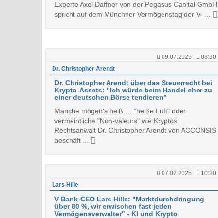
Experte Axel Daffner von der Pegasus Capital GmbH
spricht auf dem Münchner Vermögenstag der V- ...
09.07.2025
08:30
Dr. Christopher Arendt
Dr. Christopher Arendt über das Steuerrecht bei
Krypto-Assets: "Ich würde beim Handel eher zu
einer deutschen Börse tendieren"
Manche mögen's heiß … "heiße Luft" oder
vermeintliche "Non-valeurs" wie Kryptos.
Rechtsanwalt Dr. Christopher Arendt von ACCONSIS
beschäft ...
07.07.2025
10:30
Lars Hille
V-Bank-CEO Lars Hille: "Marktdurchdringung
über 80 %, wir erwischen fast jeden
Vermögensverwalter" - KI und Krypto