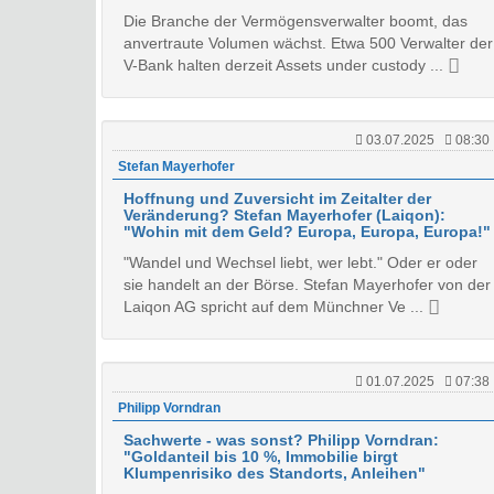
Die Branche der Vermögensverwalter boomt, das
anvertraute Volumen wächst. Etwa 500 Verwalter der
V-Bank halten derzeit Assets under custody ...
03.07.2025
08:30
Stefan Mayerhofer
Hoffnung und Zuversicht im Zeitalter der
Veränderung? Stefan Mayerhofer (Laiqon):
"Wohin mit dem Geld? Europa, Europa, Europa!"
"Wandel und Wechsel liebt, wer lebt." Oder er oder
sie handelt an der Börse. Stefan Mayerhofer von der
Laiqon AG spricht auf dem Münchner Ve ...
01.07.2025
07:38
Philipp Vorndran
Sachwerte - was sonst? Philipp Vorndran:
"Goldanteil bis 10 %, Immobilie birgt
Klumpenrisiko des Standorts, Anleihen"