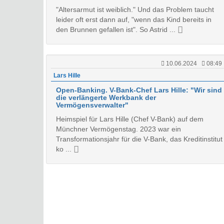
"Altersarmut ist weiblich." Und das Problem taucht
leider oft erst dann auf, "wenn das Kind bereits in
den Brunnen gefallen ist". So Astrid ...
10.06.2024
08:49
Lars Hille
Open-Banking. V-Bank-Chef Lars Hille: "Wir sind
die verlängerte Werkbank der
Vermögensverwalter"
Heimspiel für Lars Hille (Chef V-Bank) auf dem
Münchner Vermögenstag. 2023 war ein
Transformationsjahr für die V-Bank, das Kreditinstitut
ko ...