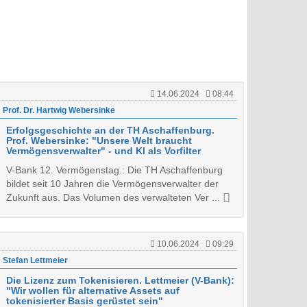
14.06.2024
08:44
Prof. Dr. Hartwig Webersinke
Erfolgsgeschichte an der TH Aschaffenburg.
Prof. Webersinke: "Unsere Welt braucht
Vermögensverwalter" - und KI als Vorfilter
V-Bank 12. Vermögenstag.: Die TH Aschaffenburg
bildet seit 10 Jahren die Vermögensverwalter der
Zukunft aus. Das Volumen des verwalteten Ver ...
10.06.2024
09:29
Stefan Lettmeier
Die Lizenz zum Tokenisieren. Lettmeier (V-Bank):
"Wir wollen für alternative Assets auf
tokenisierter Basis gerüstet sein"