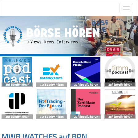
MWB WATCHES auf BRN