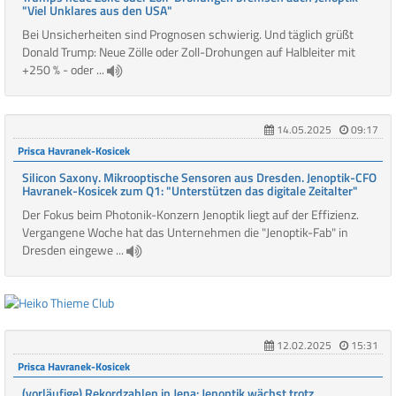
"Viel Unklares aus den USA"
Bei Unsicherheiten sind Prognosen schwierig. Und täglich grüßt
Donald Trump: Neue Zölle oder Zoll-Drohungen auf Halbleiter mit
+250 % - oder ...
14.05.2025
09:17
Prisca Havranek-Kosicek
Silicon Saxony. Mikrooptische Sensoren aus Dresden. Jenoptik-CFO
Havranek-Kosicek zum Q1: "Unterstützen das digitale Zeitalter"
Der Fokus beim Photonik-Konzern Jenoptik liegt auf der Effizienz.
Vergangene Woche hat das Unternehmen die "Jenoptik-Fab" in
Dresden eingewe ...
12.02.2025
15:31
Prisca Havranek-Kosicek
(vorläufige) Rekordzahlen in Jena: Jenoptik wächst trotz