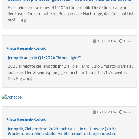
Es ist ein sehr schönes H1/2024 für Jenoptik. Die Aktie sprang an,
der Laser-Konzern hat eine Belebung der Nachfrage, das Geschäft ist
profi ...
13.05.2024
15:47
Prisca Havranek-Kosicek
Jenoptik auch in Q1/2024 "More Light!"
2023 erreichte die Jenoptik ihr Ziel, die 1 Mrd. Euro Umsatz-Marke zu
knacken. Der Gewinnsprung geht auch im 1. Quartal 2024 weiter.
Das Erg ...
07.02.2024
14:25
Prisca Havranek-Kosicek
Jenoptik, Ziel erreicht: 2023 mehr als 1 Mrd. Umsatz (+9 %) -
Wachstumstreiber: starke Halbleiterausrüstungsindustrie