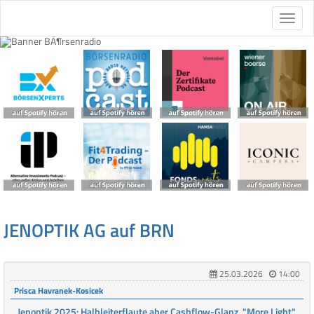
JENOPTIK AG auf BRN
25.03.2026
14:00
Prisca Havranek-Kosicek
Jenoptik 2025: Halbleiterflaute aber Cashflow-Glanz. "More Light"