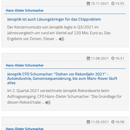
10.11.2021
15:55
Hans-Dieter Schumacher
Jenoptik ist auch Lösungsbringer für das Chipproblem
Der Konzernumsatz von Jenoptik legte in Q3/2021 im
Jahresvergleich um rund ein Viertel auf 220 Mio. Euro zu. Das
Ergebnis vor Zinsen, Steuer ...
11.08.2021
16:31
Hans-Dieter Schumacher
Jenoptik CFO Schumacher: "Stehen vor Rekordjahr 2021" -
Autoindustrie, Genomsequenzierung, bis zum Mars-Rover läuft
alles
Im 2. Quartal 2021 verzeichnete Jenoptik Rekordwerte beim
Auftragseingang. CFO Hans-Dieter Schumacher: "Die Grundlage für
diesen Rekord habe ...
11.05.2021
16:58
Hans-Dieter Schumacher