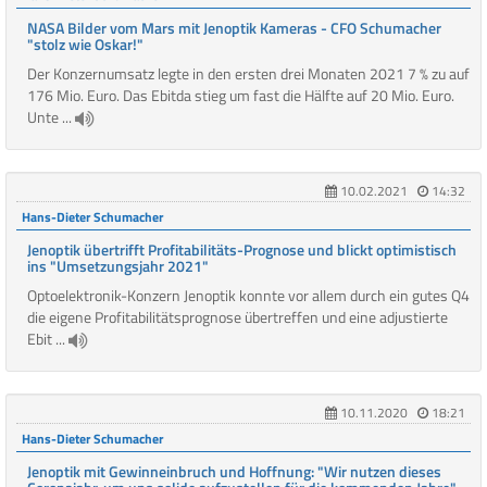
NASA Bilder vom Mars mit Jenoptik Kameras - CFO Schumacher
"stolz wie Oskar!"
Der Konzernumsatz legte in den ersten drei Monaten 2021 7 % zu auf
176 Mio. Euro. Das Ebitda stieg um fast die Hälfte auf 20 Mio. Euro.
Unte ...
10.02.2021
14:32
Hans-Dieter Schumacher
Jenoptik übertrifft Profitabilitäts-Prognose und blickt optimistisch
ins "Umsetzungsjahr 2021"
Optoelektronik-Konzern Jenoptik konnte vor allem durch ein gutes Q4
die eigene Profitabilitätsprognose übertreffen und eine adjustierte
Ebit ...
10.11.2020
18:21
Hans-Dieter Schumacher
Jenoptik mit Gewinneinbruch und Hoffnung: "Wir nutzen dieses