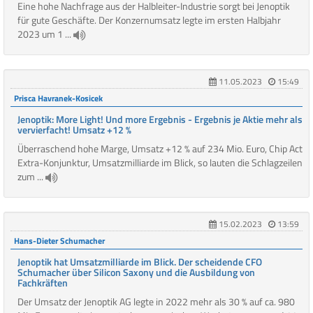
Eine hohe Nachfrage aus der Halbleiter-Industrie sorgt bei Jenoptik
für gute Geschäfte. Der Konzernumsatz legte im ersten Halbjahr
2023 um 1 ...
11.05.2023
15:49
Prisca Havranek-Kosicek
Jenoptik: More Light! Und more Ergebnis - Ergebnis je Aktie mehr als
vervierfacht! Umsatz +12 %
Überraschend hohe Marge, Umsatz +12 % auf 234 Mio. Euro, Chip Act
Extra-Konjunktur, Umsatzmilliarde im Blick, so lauten die Schlagzeilen
zum ...
15.02.2023
13:59
Hans-Dieter Schumacher
Jenoptik hat Umsatzmilliarde im Blick. Der scheidende CFO
Schumacher über Silicon Saxony und die Ausbildung von
Fachkräften
Der Umsatz der Jenoptik AG legte in 2022 mehr als 30 % auf ca. 980