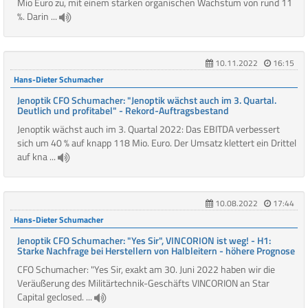
Mio Euro zu, mit einem starken organischen Wachstum von rund 11
%. Darin ...
10.11.2022
16:15
Hans-Dieter Schumacher
Jenoptik CFO Schumacher: "Jenoptik wächst auch im 3. Quartal.
Deutlich und profitabel" - Rekord-Auftragsbestand
Jenoptik wächst auch im 3. Quartal 2022: Das EBITDA verbessert
sich um 40 % auf knapp 118 Mio. Euro. Der Umsatz klettert ein Drittel
auf kna ...
10.08.2022
17:44
Hans-Dieter Schumacher
Jenoptik CFO Schumacher: "Yes Sir", VINCORION ist weg! - H1:
Starke Nachfrage bei Herstellern von Halbleitern - höhere Prognose
CFO Schumacher: "Yes Sir, exakt am 30. Juni 2022 haben wir die
Veräußerung des Militärtechnik-Geschäfts VINCORION an Star
Capital geclosed. ...