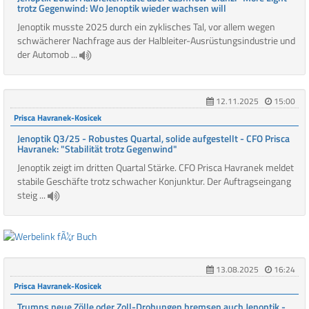
trotz Gegenwind: Wo Jenoptik wieder wachsen will
Jenoptik musste 2025 durch ein zyklisches Tal, vor allem wegen
schwächerer Nachfrage aus der Halbleiter-Ausrüstungsindustrie und
der Automob ...
12.11.2025
15:00
Prisca Havranek-Kosicek
Jenoptik Q3/25 - Robustes Quartal, solide aufgestellt - CFO Prisca
Havranek: "Stabilität trotz Gegenwind"
Jenoptik zeigt im dritten Quartal Stärke. CFO Prisca Havranek meldet
stabile Geschäfte trotz schwacher Konjunktur. Der Auftragseingang
steig ...
13.08.2025
16:24
Prisca Havranek-Kosicek
Trumps neue Zölle oder Zoll-Drohungen bremsen auch Jenoptik -