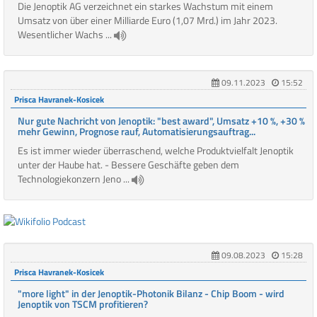
Die Jenoptik AG verzeichnet ein starkes Wachstum mit einem
Umsatz von über einer Milliarde Euro (1,07 Mrd.) im Jahr 2023.
Wesentlicher Wachs ...
09.11.2023
15:52
Prisca Havranek-Kosicek
Nur gute Nachricht von Jenoptik: "best award", Umsatz +10 %, +30 %
mehr Gewinn, Prognose rauf, Automatisierungsauftrag...
Es ist immer wieder überraschend, welche Produktvielfalt Jenoptik
unter der Haube hat. - Bessere Geschäfte geben dem
Technologiekonzern Jeno ...
09.08.2023
15:28
Prisca Havranek-Kosicek
"more light" in der Jenoptik-Photonik Bilanz - Chip Boom - wird
Jenoptik von TSCM profitieren?