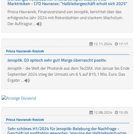
Marktrisiken - CFO Havranec: "Halbleitergeschäft erholt sich 2025"
Prisca Havranek, Finanzvorstand von Jenoptik, berichtet über das
erfolgreiche Jahr 2024 mit Rekordzahlen und starkem Wachstum.
Der Auftragse ...
12.11.2024
17:17
Prisca Havranek-Kosicek
Jenoptik. Q3 optisch sehr gut! Marge überrascht positiv.
Jenoptik - die Welt der Photonik aus dem TecDAX. Von Januar bis Ende
September 2024 stieg der Umsatz um 6 % auf 815,1 Mio. Euro. Das
Ergebn ...
12.08.2024
15:35
Prisca Havranek-Kosicek
Sehr schönes H1/2024 für Jenoptik: Belebung der Nachfrage -
Geschäft ist profitabler geworden, Impulse der Halbleiterindustrie