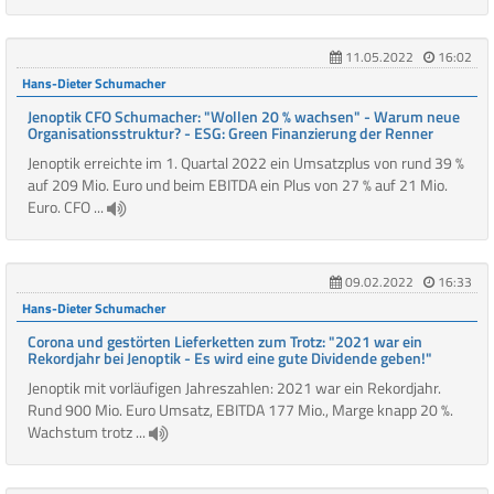
11.05.2022
16:02
Hans-Dieter Schumacher
Jenoptik CFO Schumacher: "Wollen 20 % wachsen" - Warum neue
Organisationsstruktur? - ESG: Green Finanzierung der Renner
Jenoptik erreichte im 1. Quartal 2022 ein Umsatzplus von rund 39 %
auf 209 Mio. Euro und beim EBITDA ein Plus von 27 % auf 21 Mio.
Euro. CFO ...
09.02.2022
16:33
Hans-Dieter Schumacher
Corona und gestörten Lieferketten zum Trotz: "2021 war ein
Rekordjahr bei Jenoptik - Es wird eine gute Dividende geben!"
Jenoptik mit vorläufigen Jahreszahlen: 2021 war ein Rekordjahr.
Rund 900 Mio. Euro Umsatz, EBITDA 177 Mio., Marge knapp 20 %.
Wachstum trotz ...