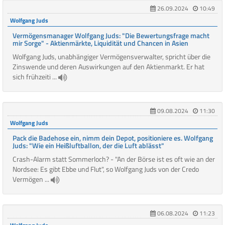
26.09.2024
10:49
Wolfgang Juds
Vermögensmanager Wolfgang Juds: "Die Bewertungsfrage macht
mir Sorge" - Aktienmärkte, Liquidität und Chancen in Asien
Wolfgang Juds, unabhängiger Vermögensverwalter, spricht über die
Zinswende und deren Auswirkungen auf den Aktienmarkt. Er hat
sich frühzeiti ...
09.08.2024
11:30
Wolfgang Juds
Pack die Badehose ein, nimm dein Depot, positioniere es. Wolfgang
Juds: "Wie ein Heißluftballon, der die Luft ablässt"
Crash-Alarm statt Sommerloch? - "An der Börse ist es oft wie an der
Nordsee: Es gibt Ebbe und Flut", so Wolfgang Juds von der Credo
Vermögen ...
06.08.2024
11:23