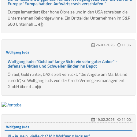
Europa: "Europa hat den Aufwärtscrash verschlafen!"
Europa lamentiert über hohe Ölpreise und in den USA schreiben die
Unternehmen Rekordgewinne. Ein Drittel der Unternehmen im S&P
500 Unterneh ...
26.03.2026
11:36
Wolfgang Juds
Wolfgang Juds: "Gold auf lange Sicht ein sehr guter Anker" -
defensive Aktien und Schwellenländer ins Depot
Öl rauf, Gold runter, DAX spielt verrückt. "Die Ängste am Markt sind
zurück", so Wolfgang Juds von der Credo Vermögensmanagement
GmbH über d ...
19.02.2026
11:00
Wolfgang Juds
KI - ja, nein, vielleicht? Mit Wolfgang Juds auf