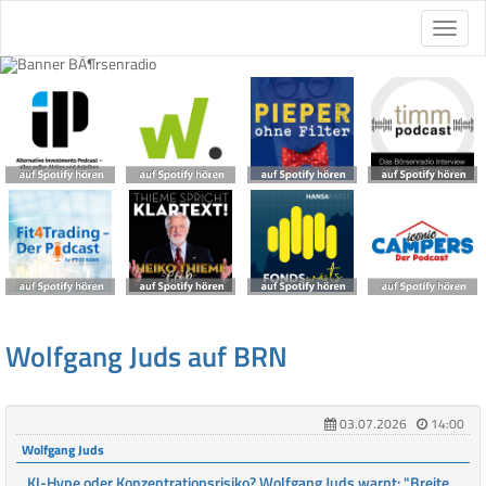
Wolfgang Juds auf BRN
03.07.2026
14:00
Wolfgang Juds
KI-Hype oder Konzentrationsrisiko? Wolfgang Juds warnt: "Breite