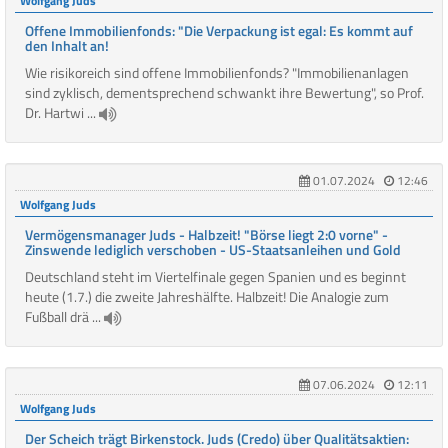
Wolfgang Juds
Offene Immobilienfonds: "Die Verpackung ist egal: Es kommt auf
den Inhalt an!
Wie risikoreich sind offene Immobilienfonds? "Immobilienanlagen
sind zyklisch, dementsprechend schwankt ihre Bewertung", so Prof.
Dr. Hartwi ...
01.07.2024
12:46
Wolfgang Juds
Vermögensmanager Juds - Halbzeit! "Börse liegt 2:0 vorne" -
Zinswende lediglich verschoben - US-Staatsanleihen und Gold
Deutschland steht im Viertelfinale gegen Spanien und es beginnt
heute (1.7.) die zweite Jahreshälfte. Halbzeit! Die Analogie zum
Fußball drä ...
07.06.2024
12:11
Wolfgang Juds
Der Scheich trägt Birkenstock. Juds (Credo) über Qualitätsaktien: