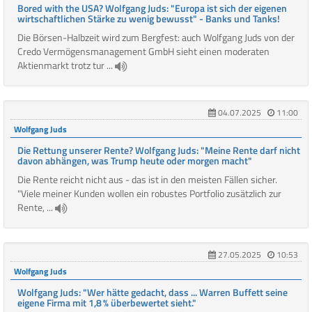
Bored with the USA? Wolfgang Juds: "Europa ist sich der eigenen
wirtschaftlichen Stärke zu wenig bewusst" - Banks und Tanks!
Die Börsen-Halbzeit wird zum Bergfest: auch Wolfgang Juds von der
Credo Vermögensmanagement GmbH sieht einen moderaten
Aktienmarkt trotz tur ...
04.07.2025
11:00
Wolfgang Juds
Die Rettung unserer Rente? Wolfgang Juds: "Meine Rente darf nicht
davon abhängen, was Trump heute oder morgen macht"
Die Rente reicht nicht aus - das ist in den meisten Fällen sicher.
"Viele meiner Kunden wollen ein robustes Portfolio zusätzlich zur
Rente, ...
27.05.2025
10:53
Wolfgang Juds
Wolfgang Juds: "Wer hätte gedacht, dass ... Warren Buffett seine
eigene Firma mit 1,8 % überbewertet sieht."