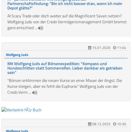
Partnerschaftsfindung: "Bin ich nicht besser dran, wenn ich mein
Depot glätte?"
AI Scary Trade oder doch weiter auf die Magnificent Seven setzen?
Wolfgang Juds von der Credo Vermögensmanagement GmbH bremst
ganz entschied ...
15.01.2026
11:04
Wolfgang Juds
Mit Wolfgang Juds auf Börsenexpedition: "Kompass und
Hundeschlitten statt Sommerreifen. Lieber dankbar als getrieben
sein"
"Börsen erklimmen die neuen Kurse an einer Mauer der Angst. Die
Kurse steigen, aber es fehlt die Euphorie." Wolfgang Juds von der
Credo Verm ...
08.12.2025
10:30
Wolfgang Juds