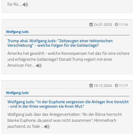
für Rü ...
24.01.2025
11:14
Wolfgang Juds
Trump ahoi. Wolfgang Juds: "Zeitzeugen einer tektonischen
Verschiebung" - welche Folgen für die Geldanlage?
Amerika hat gewählt - welche Konsequenzen hat das für eine sichere
und erfolgreiche Geldanlage? Donald Trump regiert mit einer
American Fist ...
19.12.2024
11:17
Wolfgang Juds
Wolfgang Juds: "In der Euphorie vergessen die Anleger ihre Vorsicht
- und in der Krise vergessen sie ihren Mut."
Wolfgang Juds über das Anlegerverhalten: "An der Börse herrscht
blanke Euphorie, da passt was nicht zusammen". Himmelhoch
jauchzend, zu Tode ...