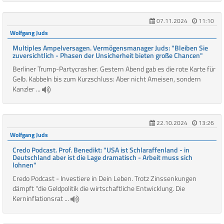
07.11.2024
11:10
Wolfgang Juds
Multiples Ampelversagen. Vermögensmanager Juds: "Bleiben Sie
zuversichtlich - Phasen der Unsicherheit bieten große Chancen"
Berliner Trump-Partycrasher. Gestern Abend gab es die rote Karte für
Gelb. Kabbeln bis zum Kurzschluss: Aber nicht Ameisen, sondern
Kanzler ...
22.10.2024
13:26
Wolfgang Juds
Credo Podcast. Prof. Benedikt: "USA ist Schlaraffenland - in
Deutschland aber ist die Lage dramatisch - Arbeit muss sich
lohnen"
Credo Podcast - Investiere in Dein Leben. Trotz Zinssenkungen
dämpft "die Geldpolitik die wirtschaftliche Entwicklung. Die
Kerninflationsrat ...