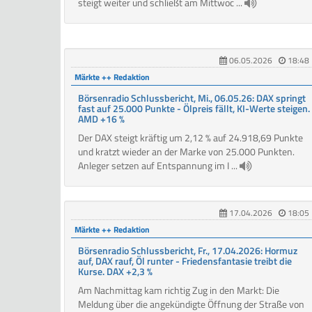
steigt weiter und schließt am Mittwoc ...
06.05.2026
18:48
Märkte ++ Redaktion
Börsenradio Schlussbericht, Mi., 06.05.26: DAX springt
fast auf 25.000 Punkte - Ölpreis fällt, KI-Werte steigen.
AMD +16 %
Der DAX steigt kräftig um 2,12 % auf 24.918,69 Punkte
und kratzt wieder an der Marke von 25.000 Punkten.
Anleger setzen auf Entspannung im I ...
17.04.2026
18:05
Märkte ++ Redaktion
Börsenradio Schlussbericht, Fr., 17.04.2026: Hormuz
auf, DAX rauf, Öl runter - Friedensfantasie treibt die
Kurse. DAX +2,3 %
Am Nachmittag kam richtig Zug in den Markt: Die
Meldung über die angekündigte Öffnung der Straße von