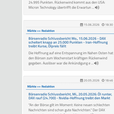
24.995 Punkten. Rückenwind kommt aus den USA:
Micron Technology übertrifft die Erwartun ...
15.06.2026
18:30
Märkte ++ Redaktion
Börsenradio Schlussbericht Mo., 15.06.2026 - DAX
scheitert knapp an 25.000 Punkten - Iran-Hoffnung
treibt Kurse, Ölpreis fällt
Die Hoffnung auf eine Entspannung im Nahen Osten hat
den Börsen zum Wochenstart kräftigen Rückenwind
gegeben. Auslöser war die Ankündigung e ...
20.05.2026
18:46
Märkte ++ Redaktion
Börsenradio Schlussbericht, Mi., 20.05.2026: Öl runter,
DAX rauf (24.700) - Nvidia-Hoffnung treibt den Markt
"An der Börse gilt im Moment: Keine neuen schlechten
Nachrichten sind schon gute Nachrichten." Der DAX