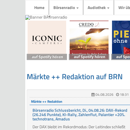
Home
Börsenradio
Audiothek
Wir ü
Märkte ++ Redaktion auf BRN
04.08.2026
18:31
Märkte ++ Redaktion
Börsenradio Schlussbericht, Di., 04.08.26: DAX-Rekord
(26.246 Punkte), KI-Rally, Zahlenflut, Palantier +20%.
technotrans, Amadus
Der DAX bleibt im Rekordmodus: Der Leitindex schließt