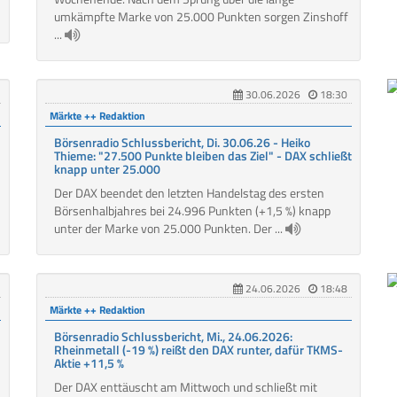
umkämpfte Marke von 25.000 Punkten sorgen Zinshoff
...
30.06.2026
18:30
Märkte ++ Redaktion
Börsenradio Schlussbericht, Di. 30.06.26 - Heiko
Thieme: "27.500 Punkte bleiben das Ziel" - DAX schließt
knapp unter 25.000
Der DAX beendet den letzten Handelstag des ersten
Börsenhalbjahres bei 24.996 Punkten (+1,5 %) knapp
unter der Marke von 25.000 Punkten. Der ...
24.06.2026
18:48
Märkte ++ Redaktion
Börsenradio Schlussbericht, Mi., 24.06.2026:
Rheinmetall (-19 %) reißt den DAX runter, dafür TKMS-
Aktie +11,5 %
Der DAX enttäuscht am Mittwoch und schließt mit