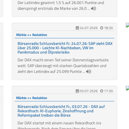
Der Leitindex gewinnt 1,5 % auf 26.001 Punkte und
überspringt erstmals die Marke von 26.0 ...
24.07.2026
18:30
Märkte ++ Redaktion
Börsenradio Schlussbericht Fr. 24.07.26: SAP zieht DAX
über 25.000 - Leichte KI-Nachbeben, VW im
Panikmodus und Ölpreisrisiko
Der DAX macht einen Teil seiner Donnerstagsverluste
wett. SAP überzeugt mit starken Quartalszahlen und
zieht den Leitindex auf 25.099 Punkte ...
03.07.2026
17:30
Märkte ++ Redaktion
Börsenradio Schlussbericht Fr., 03.07.26 - DAX auf
Rekordhoch: KI-Euphorie, Zinshoffnung und
Reformpaket treiben die Börse
Der DAX startet mit einem neuen Rekordhoch ins
Wochenende. Nach dem Sprung über die lange