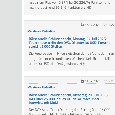
mit einem Plus von 0,87 % bei 26.226,74 Punkten und
markiert bei rund 26.246 Punkten e ...
27.07.2026
18:45
Märkte ++ Redaktion
Börsenradio Schlussbericht, Montag, 27. Juli 2026:
Feuerpause treibt den DAX, Öl unter 90 USD, Porsche
streicht 5.000 Stellen
Die Feuerpause im Krieg zwischen den USA und dem Iran
sorgt für einen freundlichen Wochenstart. Brentöl fällt
unter 90 USD, der DAX gewinnt ...
21.07.2026
18:31
Märkte ++ Redaktion
Börsenradio Schlussbericht, Dienstag, 21. Juli 2026:
DAX über 25.000, neues Öl-Risiko Rotes Meer.
Interview mit MuM
Der DAX schafft am Dienstag den Sprung über 25.000
Punkte und schließt 0,66 % höher bei 25.011,35