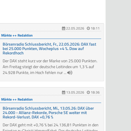
22.05.2026
18:11
Märkte ++ Redaktion
Börsenradio Schlussbericht, Fr., 22.05.2026: DAX fast
bei 25.000 Punkten, Wocheplus +4 %. Dow auf
Rekordhoch
Der DAX steht kurz vor der Marke von 25.000 Punkten.
Am Freitag steigt der deutsche Leitindex um 1,3 % auf
24.928 Punkte, im Hoch fehlen nur ...
13.05.2026
18:36
Märkte ++ Redaktion
Börsenradio Schlussbericht, Mi., 13.05.26: DAX über
24.000 - Allianz-Rekorde, Porsche SE weiter mit
Rekord-Verlust. DAX +0,76 %
Der DAX geht mit +0,76 % bei 24.136,81 Punkten in den
Feiertag zu Christi Himmelfahrt. Der deutsche Leitindex