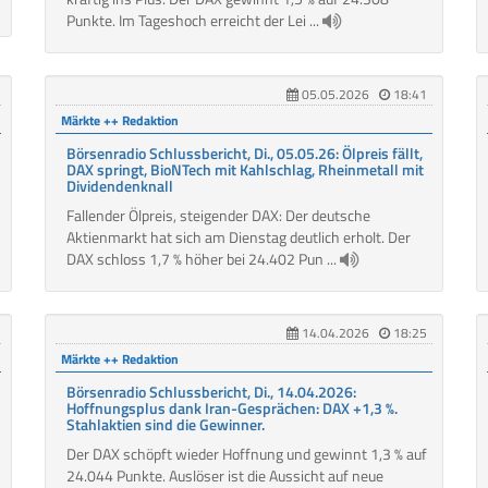
Punkte. Im Tageshoch erreicht der Lei ...
05.05.2026
18:41
Märkte ++ Redaktion
Börsenradio Schlussbericht, Di., 05.05.26: Ölpreis fällt,
DAX springt, BioNTech mit Kahlschlag, Rheinmetall mit
Dividendenknall
Fallender Ölpreis, steigender DAX: Der deutsche
Aktienmarkt hat sich am Dienstag deutlich erholt. Der
DAX schloss 1,7 % höher bei 24.402 Pun ...
14.04.2026
18:25
Märkte ++ Redaktion
Börsenradio Schlussbericht, Di., 14.04.2026:
Hoffnungsplus dank Iran-Gesprächen: DAX +1,3 %.
Stahlaktien sind die Gewinner.
Der DAX schöpft wieder Hoffnung und gewinnt 1,3 % auf
24.044 Punkte. Auslöser ist die Aussicht auf neue