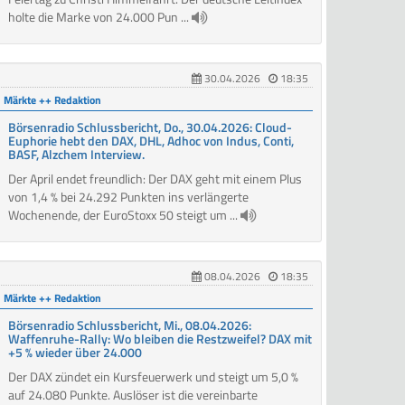
holte die Marke von 24.000 Pun ...
30.04.2026
18:35
Märkte ++ Redaktion
Börsenradio Schlussbericht, Do., 30.04.2026: Cloud-
Euphorie hebt den DAX, DHL, Adhoc von Indus, Conti,
BASF, Alzchem Interview.
Der April endet freundlich: Der DAX geht mit einem Plus
von 1,4 % bei 24.292 Punkten ins verlängerte
Wochenende, der EuroStoxx 50 steigt um ...
08.04.2026
18:35
Märkte ++ Redaktion
Börsenradio Schlussbericht, Mi., 08.04.2026:
Waffenruhe-Rally: Wo bleiben die Restzweifel? DAX mit
+5 % wieder über 24.000
Der DAX zündet ein Kursfeuerwerk und steigt um 5,0 %
auf 24.080 Punkte. Auslöser ist die vereinbarte