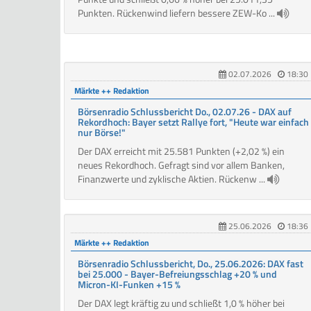
Punkten. Rückenwind liefern bessere ZEW-Ko ...
02.07.2026
18:30
Märkte ++ Redaktion
Börsenradio Schlussbericht Do., 02.07.26 - DAX auf
Rekordhoch: Bayer setzt Rallye fort, "Heute war einfach
nur Börse!"
Der DAX erreicht mit 25.581 Punkten (+2,02 %) ein
neues Rekordhoch. Gefragt sind vor allem Banken,
Finanzwerte und zyklische Aktien. Rückenw ...
25.06.2026
18:36
Märkte ++ Redaktion
Börsenradio Schlussbericht, Do., 25.06.2026: DAX fast
bei 25.000 - Bayer-Befreiungsschlag +20 % und
Micron-KI-Funken +15 %
Der DAX legt kräftig zu und schließt 1,0 % höher bei