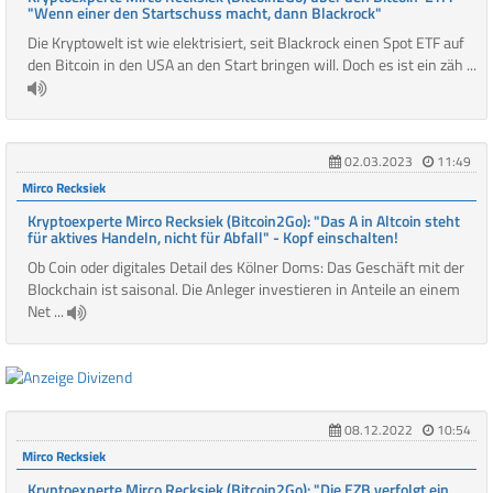
"Wenn einer den Startschuss macht, dann Blackrock"
Die Kryptowelt ist wie elektrisiert, seit Blackrock einen Spot ETF auf
den Bitcoin in den USA an den Start bringen will. Doch es ist ein zäh ...
02.03.2023
11:49
Mirco Recksiek
Kryptoexperte Mirco Recksiek (Bitcoin2Go): "Das A in Altcoin steht
für aktives Handeln, nicht für Abfall" - Kopf einschalten!
Ob Coin oder digitales Detail des Kölner Doms: Das Geschäft mit der
Blockchain ist saisonal. Die Anleger investieren in Anteile an einem
Net ...
08.12.2022
10:54
Mirco Recksiek
Kryptoexperte Mirco Recksiek (Bitcoin2Go): "Die EZB verfolgt ein