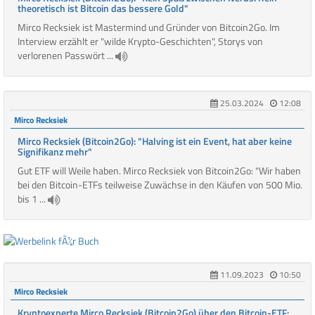
theoretisch ist Bitcoin das bessere Gold"
Mirco Recksiek ist Mastermind und Gründer von Bitcoin2Go. Im
Interview erzählt er "wilde Krypto-Geschichten", Storys von
verlorenen Passwört ...
25.03.2024
12:08
Mirco Recksiek
Mirco Recksiek (Bitcoin2Go): "Halving ist ein Event, hat aber keine
Signifikanz mehr"
Gut ETF will Weile haben. Mirco Recksiek von Bitcoin2Go: "Wir haben
bei den Bitcoin-ETFs teilweise Zuwächse in den Käufen von 500 Mio.
bis 1 ...
11.09.2023
10:50
Mirco Recksiek
Kryptoexperte Mirco Recksiek (Bitcoin2Go) über den Bitcoin-ETF: