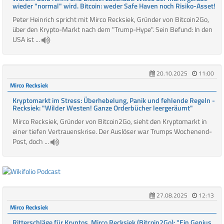
wieder "normal" wird. Bitcoin: weder Safe Haven noch Risiko-Asset!
Peter Heinrich spricht mit Mirco Recksiek, Gründer von Bitcoin2Go,
über den Krypto-Markt nach dem "Trump-Hype". Sein Befund: In den
USA ist ...
20.10.2025
11:00
Mirco Recksiek
Kryptomarkt im Stress: Überhebelung, Panik und fehlende Regeln -
Recksiek: "Wilder Westen! Ganze Orderbücher leergeräumt"
Mirco Recksiek, Gründer von Bitcoin2Go, sieht den Kryptomarkt in
einer tiefen Vertrauenskrise. Der Auslöser war Trumps Wochenend-
Post, doch ...
27.08.2025
12:13
Mirco Recksiek
Ritterschläge für Kryptos. Mirco Recksiek (Bitcoin2Go): "Ein Genius