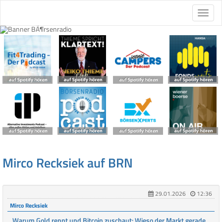
Mirco Recksiek auf BRN
29.01.2026
12:36
Mirco Recksiek
Warum Gold rennt und Bitcoin zuschaut: Wieso der Markt gerade