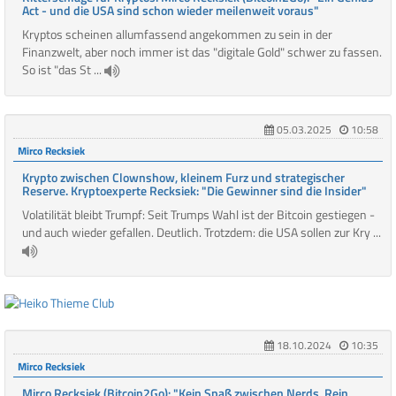
Act - und die USA sind schon wieder meilenweit voraus"
Kryptos scheinen allumfassend angekommen zu sein in der
Finanzwelt, aber noch immer ist das "digitale Gold" schwer zu fassen.
So ist "das St ...
05.03.2025
10:58
Mirco Recksiek
Krypto zwischen Clownshow, kleinem Furz und strategischer
Reserve. Kryptoexperte Recksiek: "Die Gewinner sind die Insider"
Volatilität bleibt Trumpf: Seit Trumps Wahl ist der Bitcoin gestiegen -
und auch wieder gefallen. Deutlich. Trotzdem: die USA sollen zur Kry ...
18.10.2024
10:35
Mirco Recksiek
Mirco Recksiek (Bitcoin2Go): "Kein Spaß zwischen Nerds. Rein