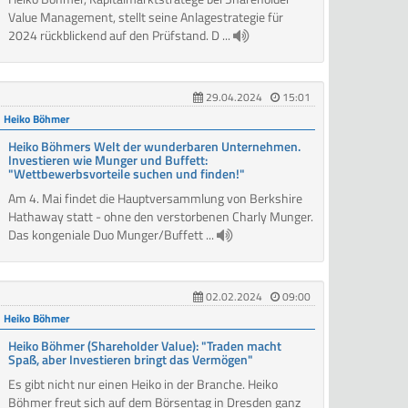
Value Management, stellt seine Anlagestrategie für
2024 rückblickend auf den Prüfstand. D ...
29.04.2024
15:01
Heiko Böhmer
Heiko Böhmers Welt der wunderbaren Unternehmen.
Investieren wie Munger und Buffett:
"Wettbewerbsvorteile suchen und finden!"
Am 4. Mai findet die Hauptversammlung von Berkshire
Hathaway statt - ohne den verstorbenen Charly Munger.
Das kongeniale Duo Munger/Buffett ...
02.02.2024
09:00
Heiko Böhmer
Heiko Böhmer (Shareholder Value): "Traden macht
Spaß, aber Investieren bringt das Vermögen"
Es gibt nicht nur einen Heiko in der Branche. Heiko
Böhmer freut sich auf dem Börsentag in Dresden ganz