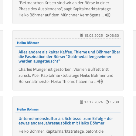
"Bei manchen Krisen sind wir an der Börse in einer
Phase des Ausblendens", sagt Kapitalmarktstratege
Heiko Böhmer auf dem Münchner Vermögens ...
15.05.2025
08:30
Heiko Böhmer
Alles andere als kalter Kaffee. Thieme und Böhmer über
die Faszination der Börse: "Goldmedaillengewinner
werden ausgetauscht"
Charles Munger ist gestorben, Warren Buffett tritt
zurück. Aber Kapitalmarktstratege Heiko Böhmer und
Börsenaltmeister Heiko Thieme haben no ...
12.12.2024
15:30
Heiko Böhmer
Unternehmenskultur als Schlüssel zum Erfolg - der
etwas andere Jahresausblick mit Heiko Böhmer!
Heiko Böhmer, Kapitalmarktstratege, betont die