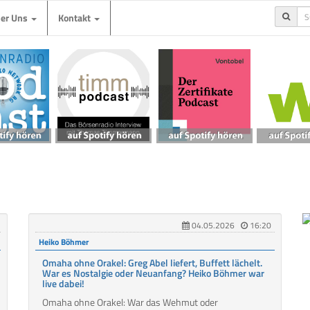
ber Uns
Kontakt
04.05.2026
16:20
Heiko Böhmer
Omaha ohne Orakel: Greg Abel liefert, Buffett lächelt.
War es Nostalgie oder Neuanfang? Heiko Böhmer war
live dabei!
Omaha ohne Orakel: War das Wehmut oder