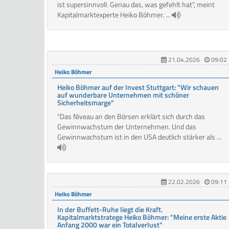
ist supersinnvoll. Genau das, was gefehlt hat", meint
Kapitalmarktexperte Heiko Böhmer. ...
21.04.2026
09:02
Heiko Böhmer
Heiko Böhmer auf der Invest Stuttgart: "Wir schauen
auf wunderbare Unternehmen mit schöner
Sicherheitsmarge"
"Das Niveau an den Börsen erklärt sich durch das
Gewinnwachstum der Unternehmen. Und das
Gewinnwachstum ist in den USA deutlich stärker als ...
22.02.2026
09:11
Heiko Böhmer
In der Buffett-Ruhe liegt die Kraft.
Kapitalmarktstratege Heiko Böhmer: "Meine erste Aktie
Anfang 2000 war ein Totalverlust"