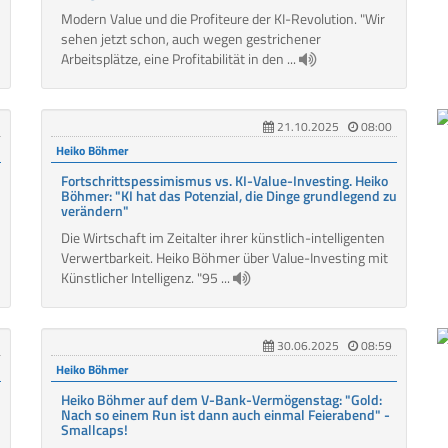
Modern Value und die Profiteure der KI-Revolution. "Wir
sehen jetzt schon, auch wegen gestrichener
Arbeitsplätze, eine Profitabilität in den ...
21.10.2025
08:00
Heiko Böhmer
Fortschrittspessimismus vs. KI-Value-Investing. Heiko
Böhmer: "KI hat das Potenzial, die Dinge grundlegend zu
verändern"
Die Wirtschaft im Zeitalter ihrer künstlich-intelligenten
Verwertbarkeit. Heiko Böhmer über Value-Investing mit
Künstlicher Intelligenz. "95 ...
30.06.2025
08:59
Heiko Böhmer
Heiko Böhmer auf dem V-Bank-Vermögenstag: "Gold:
Nach so einem Run ist dann auch einmal Feierabend" -
Smallcaps!