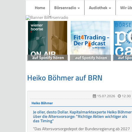
Home
Börsenradio
Audiothek
Wir ü
Heiko Böhmer auf BRN
15.07.2026
12:30
Heiko Böhmer
Je oller, desto Dollar. Kapitalmarktexperte Heiko Böhmer
über die Altersvorsorge: "Richtige Aktien wichtiger als
das Timing"
"Das Altersvorsorgedepot der Bundesregierung ab 2027