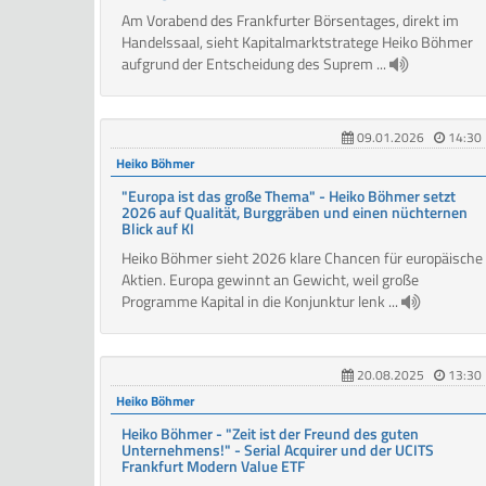
Am Vorabend des Frankfurter Börsentages, direkt im
Handelssaal, sieht Kapitalmarktstratege Heiko Böhmer
aufgrund der Entscheidung des Suprem ...
09.01.2026
14:30
Heiko Böhmer
"Europa ist das große Thema" - Heiko Böhmer setzt
2026 auf Qualität, Burggräben und einen nüchternen
Blick auf KI
Heiko Böhmer sieht 2026 klare Chancen für europäische
Aktien. Europa gewinnt an Gewicht, weil große
Programme Kapital in die Konjunktur lenk ...
20.08.2025
13:30
Heiko Böhmer
Heiko Böhmer - "Zeit ist der Freund des guten
Unternehmens!" - Serial Acquirer und der UCITS
Frankfurt Modern Value ETF