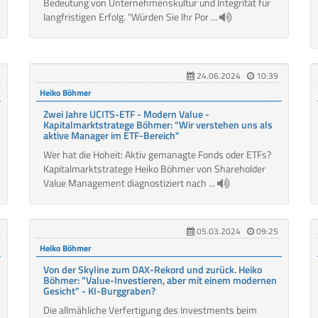
Bedeutung von Unternehmenskultur und Integrität für
langfristigen Erfolg. "Würden Sie Ihr Por ...
24.06.2024
10:39
Heiko Böhmer
Zwei Jahre UCITS-ETF - Modern Value -
Kapitalmarktstratege Böhmer: "Wir verstehen uns als
aktive Manager im ETF-Bereich"
Wer hat die Hoheit: Aktiv gemanagte Fonds oder ETFs?
Kapitalmarktstratege Heiko Böhmer von Shareholder
Value Management diagnostiziert nach ...
05.03.2024
09:25
Heiko Böhmer
Von der Skyline zum DAX-Rekord und zurück. Heiko
Böhmer: "Value-Investieren, aber mit einem modernen
Gesicht" - KI-Burggraben?
Die allmähliche Verfertigung des Investments beim