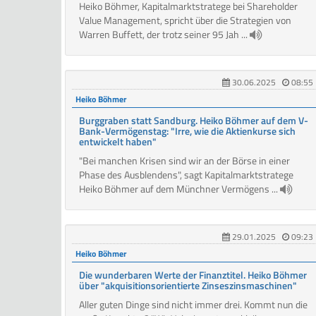
Heiko Böhmer, Kapitalmarktstratege bei Shareholder
Value Management, spricht über die Strategien von
Warren Buffett, der trotz seiner 95 Jah ...
30.06.2025
08:55
Heiko Böhmer
Burggraben statt Sandburg. Heiko Böhmer auf dem V-
Bank-Vermögenstag: "Irre, wie die Aktienkurse sich
entwickelt haben"
"Bei manchen Krisen sind wir an der Börse in einer
Phase des Ausblendens", sagt Kapitalmarktstratege
Heiko Böhmer auf dem Münchner Vermögens ...
29.01.2025
09:23
Heiko Böhmer
Die wunderbaren Werte der Finanztitel. Heiko Böhmer
über "akquisitionsorientierte Zinseszinsmaschinen"
Aller guten Dinge sind nicht immer drei. Kommt nun die