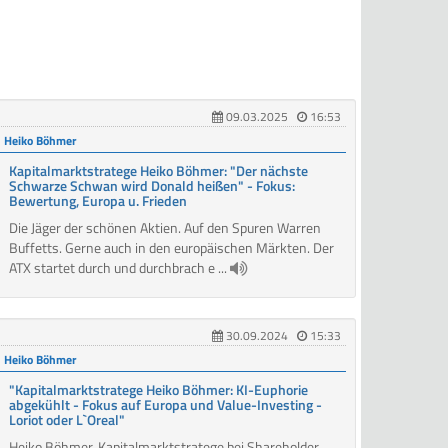
09.03.2025
16:53
Heiko Böhmer
Kapitalmarktstratege Heiko Böhmer: "Der nächste
Schwarze Schwan wird Donald heißen" - Fokus:
Bewertung, Europa u. Frieden
Die Jäger der schönen Aktien. Auf den Spuren Warren
Buffetts. Gerne auch in den europäischen Märkten. Der
ATX startet durch und durchbrach e ...
30.09.2024
15:33
Heiko Böhmer
"Kapitalmarktstratege Heiko Böhmer: KI-Euphorie
abgekühlt - Fokus auf Europa und Value-Investing -
Loriot oder L`Oreal"
Heiko Böhmer, Kapitalmarktstratege bei Shareholder