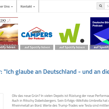
ber Uns
Kontakt
: "Ich glaube an Deutschland - und an di
Oliv das neue Grün? In vielen Depots ist Rüstung der neue Performa
Auch in Ritschy Dobetsbergers. Sein Erfolgs-Wikifolio Umbrella hat 
Rheinmetall an Bord. Werte des Trump-Trades wie Tesla sind mittlerw