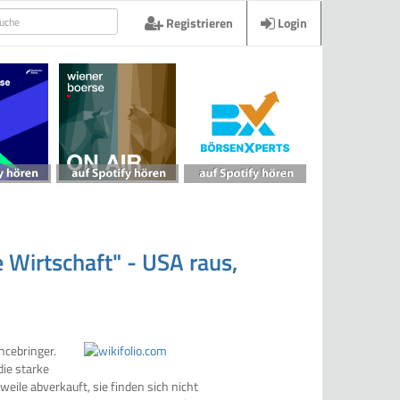
Registrieren
Login
e Wirtschaft" - USA raus,
ncebringer.
die starke
eile abverkauft, sie finden sich nicht