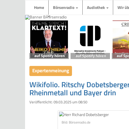
Home
Börsenradio
Audiothek
Wir ü
Expertenmeinung
Wikifolio. Ritschy Dobetsberger
Rheinmetall und Bayer drin
Veröffentlicht:
09.03.2025 um 08:50
Bild: Börsenradio.de