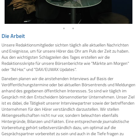
Die Arbeit
Unsere Redaktionsmitglieder sichten täglich alle aktuellen Nachrichten
und Ereignisse, um für unsere Hörer das Ohr am Puls der Zeit zu haben.
Aus den wichtigsten Schlagzeilen des Tages erstellen wir die
Redaktionsskripte für unsere Börsenberichte wie "Märkte am Morgen"
oder "Ad Hoc" und "DAX/EUWAX Updates".
Daneben planen wir die anstehenden Interviews auf Basis der
Veröffentlichungstermine oder bei aktuellen Börsentrends und Meldungen
anhand des gegebenen öffentlichen Interesses. So sind wir täglich im
Gespräch mit den Entscheidern börsennotierter Unternehmen. Unser Ziel
ist es dabei, die Tätigkeit unserer Interviewpartner sowie der betreffenden
Unternehmen für den Hörer verständlich darzustellen. Wir stellen
Aktiengesellschaften nicht nur vor, sondern beleuchten ebenfalls
Hintergründe, Bilanzen und Fakten. Eine entsprechende journalistische
Vorbereitung gehört selbstverständlich dazu, um optimal auf die
Gesprächspartner vorbereitet zu sein und auch in die Tiefe fragen zu