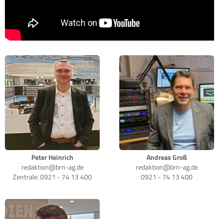
Peter Heinrich
Andreas Groß
redaktion@brn-ag.de
redaktion@brn-ag.de
Zentrale: 0921 - 74 13 400
0921 - 74 13 400