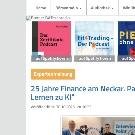
Home
Börsenradio
Audiothek
Wir ü
Expertenmeinung
25 Jahre Finance am Neckar. P
Lernen zu KI"
Veröffentlicht:
30.10.2025 um 10:23