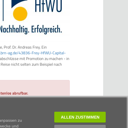
, Prof. Dr. Andreas Frey. Ein
.brn-ag.de/43836-Frey-HfWU-Capital-
labschlüsse mit Promotion zu machen - in
 Reise nicht selten zum Beispiel nach
tenlos abrufbar.
 und 2 Minuten Zeit.
ALLEN ZUSTIMMEN
 anpassen zu
Zwecke und