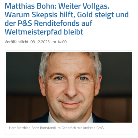
Matthias Bohn: Weiter Vollgas.
Warum Skepsis hilft, Gold steigt und
der P&S Renditefonds auf
Weltmeisterpfad bleibt
Veröffentlicht:
08.12.2025 um 14:00
Herr Matthias Bohn (Vorstand) im Gespräch mit Andreas Groß