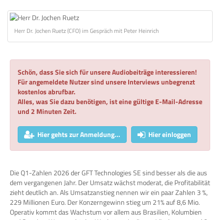
Herr Dr. Jochen Ruetz (CFO) im Gespräch mit Peter Heinrich
Schön, dass Sie sich für unsere Audiobeiträge interessieren!
Für angemeldete Nutzer sind unsere Interviews unbegrenzt
kostenlos abrufbar.
Alles, was Sie dazu benötigen, ist eine gültige E-Mail-Adresse
und 2 Minuten Zeit.
Hier gehts zur Anmeldung...
Hier einloggen
Die Q1-Zahlen 2026 der GFT Technologies SE sind besser als die aus
dem vergangenen Jahr. Der Umsatz wächst moderat, die Profitabilität
zieht deutlich an. Als Umsatzanstieg nennen wir ein paar Zahlen 3 %,
229 Millionen Euro. Der Konzerngewinn stieg um 21% auf 8,6 Mio.
Operativ kommt das Wachstum vor allem aus Brasilien, Kolumbien