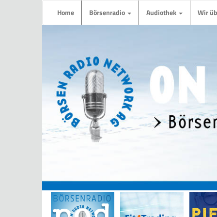
Home
Börsenradio
Audiothek
Wir ü