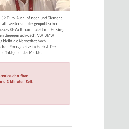
,32 Euro. Auch Infineon und Siemens
alls weiter von der geopolitischen
 neues KI-Weltraumprojekt mit Helsing.
ieben dagegen schwach. VW, BMW,
 bleibt die Nervosität hoch.
chen Energiekrise im Herbst. Der
 die Taktgeber der Märkte.
tenlos abrufbar.
 und 2 Minuten Zeit.