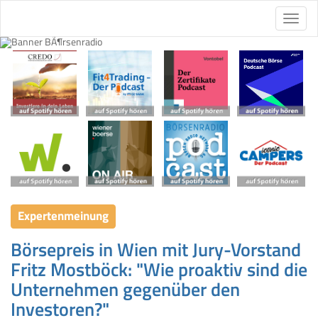
Expertenmeinung
Börsepreis in Wien mit Jury-Vorstand
Fritz Mostböck: "Wie proaktiv sind die
Unternehmen gegenüber den
Investoren?"