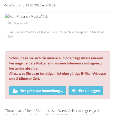
Veröffentlicht:
22.05.2026 um 08:29
Bild: Börsenradio
Herr Friedrich Mostböck (Head of Group Research) im Gespräch mit Andreas
Groß
Schön, dass Sie sich für unsere Audiobeiträge interessieren!
Für angemeldete Nutzer sind unsere Interviews unbegrenzt
kostenlos abrufbar.
Alles, was Sie dazu benötigen, ist eine gültige E-Mail-Adresse
und 2 Minuten Zeit.
Hier gehts zur Anmeldung...
Hier einloggen
"Total relaxed" beim Börsenpreis in Wien. Vielleicht liegt es ja daran,