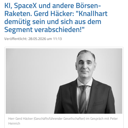
KI, SpaceX und andere Börsen-
Raketen. Gerd Häcker: "Knallhart
demütig sein und sich aus dem
Segment verabschieden!"
Veröffentlicht:
28.05.2026 um 11:13
Herr Gerd Häcker (Geschäftsführender Gesellschafter) im Gespräch mit Peter
Heinrich