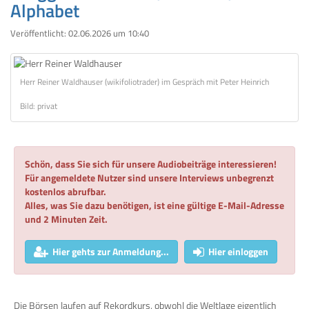
Alphabet
Veröffentlicht:
02.06.2026 um 10:40
Herr Reiner Waldhauser (wikifoliotrader) im Gespräch mit Peter Heinrich
Bild: privat
Schön, dass Sie sich für unsere Audiobeiträge interessieren!
Für angemeldete Nutzer sind unsere Interviews unbegrenzt
kostenlos abrufbar.
Alles, was Sie dazu benötigen, ist eine gültige E-Mail-Adresse
und 2 Minuten Zeit.
Hier gehts zur Anmeldung...
Hier einloggen
Die Börsen laufen auf Rekordkurs, obwohl die Weltlage eigentlich