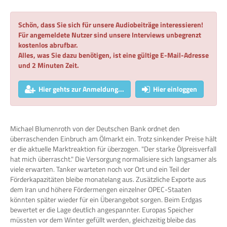
Schön, dass Sie sich für unsere Audiobeiträge interessieren!
Für angemeldete Nutzer sind unsere Interviews unbegrenzt
kostenlos abrufbar.
Alles, was Sie dazu benötigen, ist eine gültige E-Mail-Adresse
und 2 Minuten Zeit.
Hier gehts zur Anmeldung...
Hier einloggen
Michael Blumenroth von der Deutschen Bank ordnet den
überraschenden Einbruch am Ölmarkt ein. Trotz sinkender Preise hält
er die aktuelle Marktreaktion für überzogen. "Der starke Ölpreisverfall
hat mich überrascht." Die Versorgung normalisiere sich langsamer als
viele erwarten. Tanker warteten noch vor Ort und ein Teil der
Förderkapazitäten bleibe monatelang aus. Zusätzliche Exporte aus
dem Iran und höhere Fördermengen einzelner OPEC-Staaten
könnten später wieder für ein Überangebot sorgen. Beim Erdgas
bewertet er die Lage deutlich angespannter. Europas Speicher
müssten vor dem Winter gefüllt werden, gleichzeitig bleibe das