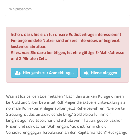
rolf-pieper.com
Schön, dass Sie sich für unsere Audiobeiträge interessieren!
Für angemeldete Nutzer sind unsere Interviews unbegrenzt
kostenlos abrufbar.
Alles, was Sie dazu benötigen, ist eine gültige E-Mail-Adresse
und 2 Minuten Zeit.
Hier gehts zur Anmeldung...
Hier einloggen
Was ist los bei den Edelmetallen? Nach den starken Kursgewinnen
bei Gold und Silber bewertet Rolf Pieper die aktuelle Entwicklung als
normale Korrektur. Anleger sollten jetzt Ruhe bewahren. "Die breite
Streuung ist das entscheidende Ding." Gold bleibe für ihn ein
langfristiger Wertspeicher und Schutz vor Inflation, geopolitischen
Krisen und schwachen Währungen. "Gold ist für mich die
Versicherung gegen Turbulenzen an den Kapitalmärkten." Rückgänge