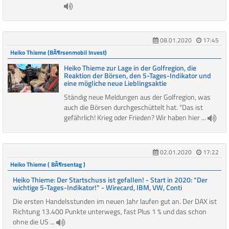
08.01.2020
17:45
Heiko Thieme (BÃ¶rsenmobil Invest)
Heiko Thieme zur Lage in der Golfregion, die
Reaktion der Börsen, den 5-Tages-Indikator und
eine mögliche neue Lieblingsaktie
Ständig neue Meldungen aus der Golfregion, was
auch die Börsen durchgeschüttelt hat. "Das ist
gefährlich! Krieg oder Frieden? Wir haben hier ...
02.01.2020
17:22
Heiko Thieme ( BÃ¶rsentag )
Heiko Thieme: Der Startschuss ist gefallen! - Start in 2020: "Der
wichtige 5-Tages-Indikator!" - Wirecard, IBM, VW, Conti
Die ersten Handelsstunden im neuen Jahr laufen gut an. Der DAX ist
Richtung 13.400 Punkte unterwegs, fast Plus 1 % und das schon
ohne die US ...