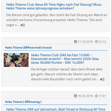
Heiko Thieme Club: Neue All Time Highs nach Fed Sitzung? Muss
Heiko Thieme seine Jahresprognose anheben?
Die Börsen sind gut gelaufen. Nun steht die Fed-Sitzung am Abend an
und dort wird eine Zinssenkung erwartet. Heiko Thieme: "Die wird
sogar s ...
21.10.2019
22:12
Heiko Thieme (BÃ¶rsenmobil Invest)
Heiko Thieme Club: DAX bei fast 13.000 -
Klassenziel erreicht! - Was kommt 2020: Dow
Jones 30.000 Punkte - DAX 14.000?
Die Anleger setzten darauf, dass beim Brexit alles
gut geht. Warum möchte der Markt nach oben,
obwohl viele Baustellen noch nicht gelöst sin ...
16.10.2019
17:37
Heiko Thieme ( BÃ¶rsentag )
Heiko Thieme: DAX auf Jahreshoch, Wall Street in Richtung All Time