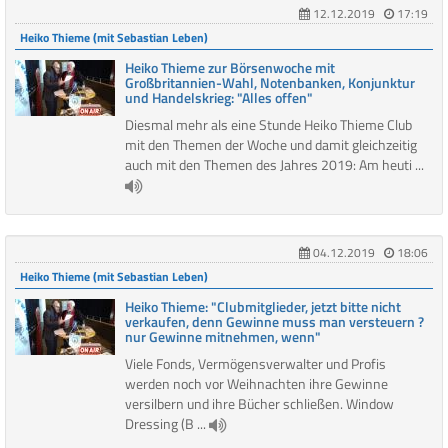
12.12.2019
17:19
Heiko Thieme (mit Sebastian Leben)
Heiko Thieme zur Börsenwoche mit
Großbritannien-Wahl, Notenbanken, Konjunktur
und Handelskrieg: "Alles offen"
Diesmal mehr als eine Stunde Heiko Thieme Club
mit den Themen der Woche und damit gleichzeitig
auch mit den Themen des Jahres 2019: Am heuti ...
04.12.2019
18:06
Heiko Thieme (mit Sebastian Leben)
Heiko Thieme: "Clubmitglieder, jetzt bitte nicht
verkaufen, denn Gewinne muss man versteuern ?
nur Gewinne mitnehmen, wenn"
Viele Fonds, Vermögensverwalter und Profis
werden noch vor Weihnachten ihre Gewinne
versilbern und ihre Bücher schließen. Window
Dressing (B ...