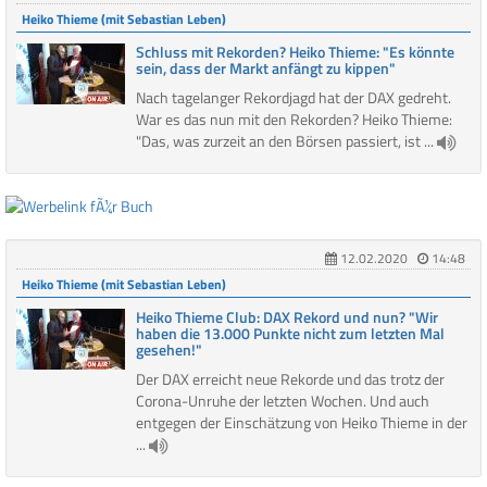
Heiko Thieme (mit Sebastian Leben)
Schluss mit Rekorden? Heiko Thieme: "Es könnte
sein, dass der Markt anfängt zu kippen"
Nach tagelanger Rekordjagd hat der DAX gedreht.
War es das nun mit den Rekorden? Heiko Thieme:
"Das, was zurzeit an den Börsen passiert, ist ...
12.02.2020
14:48
Heiko Thieme (mit Sebastian Leben)
Heiko Thieme Club: DAX Rekord und nun? "Wir
haben die 13.000 Punkte nicht zum letzten Mal
gesehen!"
Der DAX erreicht neue Rekorde und das trotz der
Corona-Unruhe der letzten Wochen. Und auch
entgegen der Einschätzung von Heiko Thieme in der
...