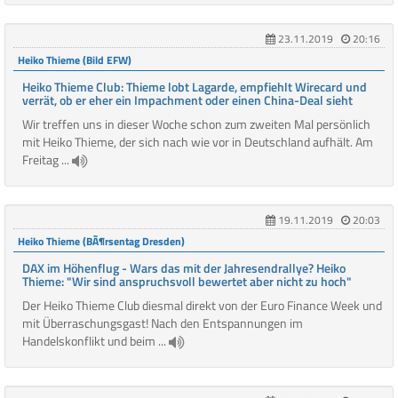
23.11.2019
20:16
Heiko Thieme (Bild EFW)
Heiko Thieme Club: Thieme lobt Lagarde, empfiehlt Wirecard und
verrät, ob er eher ein Impachment oder einen China-Deal sieht
Wir treffen uns in dieser Woche schon zum zweiten Mal persönlich
mit Heiko Thieme, der sich nach wie vor in Deutschland aufhält. Am
Freitag ...
19.11.2019
20:03
Heiko Thieme (BÃ¶rsentag Dresden)
DAX im Höhenflug - Wars das mit der Jahresendrallye? Heiko
Thieme: "Wir sind anspruchsvoll bewertet aber nicht zu hoch"
Der Heiko Thieme Club diesmal direkt von der Euro Finance Week und
mit Überraschungsgast! Nach den Entspannungen im
Handelskonflikt und beim ...