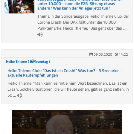
unter 10.000 - kann die EZB-Sitzung etwas
ändern? Was kann der Anleger jetzt tun?
Thema in der Sonderausgabe Heiko Thieme Club: der
Corona Crash! Der DAX fällt unter die 10.000
Punktemarke. Heiko Thieme: "Das geht über das ...
09.03.2020
14:22
Heiko Thieme ( BÃ¶rsentag )
Heiko Thieme Club: "Das ist ein Crash!" Was tun? - 3 Szenarien -
aktuelle Kaufempfehlungen
Heiko Thieme: "Man kann es mit einem Wort bezeichnen. Das ist ein
Crash. Solche Situationen, die wir heute sehen, gibt es ganz selten. In
50 ...