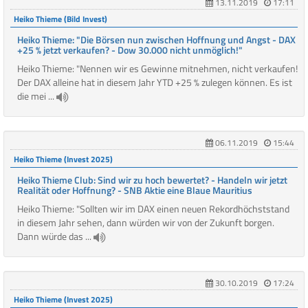
13.11.2019
17:11
Heiko Thieme (Bild Invest)
Heiko Thieme: "Die Börsen nun zwischen Hoffnung und Angst - DAX
+25 % jetzt verkaufen? - Dow 30.000 nicht unmöglich!"
Heiko Thieme: "Nennen wir es Gewinne mitnehmen, nicht verkaufen!
Der DAX alleine hat in diesem Jahr YTD +25 % zulegen können. Es ist
die mei ...
06.11.2019
15:44
Heiko Thieme (Invest 2025)
Heiko Thieme Club: Sind wir zu hoch bewertet? - Handeln wir jetzt
Realität oder Hoffnung? - SNB Aktie eine Blaue Mauritius
Heiko Thieme: "Sollten wir im DAX einen neuen Rekordhöchststand
in diesem Jahr sehen, dann würden wir von der Zukunft borgen.
Dann würde das ...
30.10.2019
17:24
Heiko Thieme (Invest 2025)