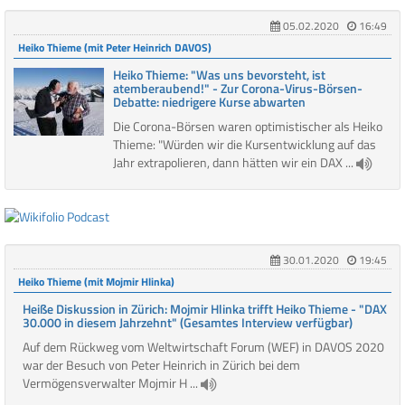
05.02.2020
16:49
Heiko Thieme (mit Peter Heinrich DAVOS)
Heiko Thieme: "Was uns bevorsteht, ist
atemberaubend!" - Zur Corona-Virus-Börsen-
Debatte: niedrigere Kurse abwarten
Die Corona-Börsen waren optimistischer als Heiko
Thieme: "Würden wir die Kursentwicklung auf das
Jahr extrapolieren, dann hätten wir ein DAX ...
30.01.2020
19:45
Heiko Thieme (mit Mojmir Hlinka)
Heiße Diskussion in Zürich: Mojmir Hlinka trifft Heiko Thieme - "DAX
30.000 in diesem Jahrzehnt" (Gesamtes Interview verfügbar)
Auf dem Rückweg vom Weltwirtschaft Forum (WEF) in DAVOS 2020
war der Besuch von Peter Heinrich in Zürich bei dem
Vermögensverwalter Mojmir H ...