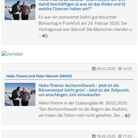
damit beschäftigen a) was ist das Risiko und b)
welche Chancen haben wir?"
Es war ein unerwartet (sehr) gut besuchter
Börsentag in Frankfurt am 29. Februar 2020. Der
Vortragssaal war übervoll. Die Menschen standen u
...
26.02.2020
14:03
Heiko Thieme (mit Peter Heinrich DAVOS)
Heiko Thieme: Aschermittwoch - jetzt ist die
Börsenampel leicht grün! - Jetzt ist der Zeitpunkt,
um anzufangen, sich einzukaufen
Heiko Thieme in der Clubausgabe Mi. 26.02.2020:
"Der Aschermittwoch ist der Beginn des Kaufens,
wir haben die Tiefen noch nicht gesehen. Der ...
18.02.2020
17:35