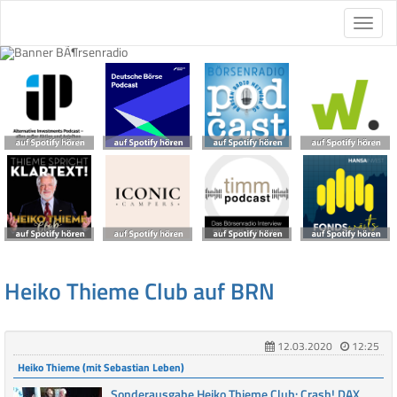
Heiko Thieme Club auf BRN
12.03.2020
12:25
Heiko Thieme (mit Sebastian Leben)
Sonderausgabe Heiko Thieme Club: Crash! DAX