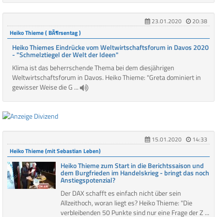
23.01.2020
20:38
Heiko Thieme ( BÃ¶rsentag )
Heiko Thiemes Eindrücke vom Weltwirtschaftsforum in Davos 2020
- "Schmelztiegel der Welt der Ideen"
Klima ist das beherrschende Thema bei dem diesjährigen
Weltwirtschaftsforum in Davos. Heiko Thieme: "Greta dominiert in
gewisser Weise die G ...
15.01.2020
14:33
Heiko Thieme (mit Sebastian Leben)
Heiko Thieme zum Start in die Berichtssaison und
dem Burgfrieden im Handelskrieg - bringt das noch
Anstiegspotenzial?
Der DAX schafft es einfach nicht über sein
Allzeithoch, woran liegt es? Heiko Thieme: "Die
verbleibenden 50 Punkte sind nur eine Frage der Z ...