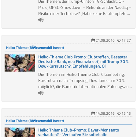
Die Themen: die Trump-Clinton TV-Schlacht, Öl-
Preis, OPEC-Showdown – Rekorde an der Nasdaq –
Risiko einer Techblase? „Habe keine Kaufempfehl ...
21.09.2016
17:27
Heiko Thieme (BÃ¶rsenmobil Invest)
Heiko-Thieme.Club Promo: Clubtreffen, Desaster
Deutsche Bank, neu Finanzkrise?, mit Trump 30 %
Dow-Kursrutsch?, Empfehlungen, Öl
Die Themen im Heiko Thieme Club: Clubmeeting,
Kursrutsch nach Trumpsieg: Dow Jones um 30 %
möglich?, die Bank für Internationalen Zahlungsau ...
14.09.2016
15:43
Heiko Thieme (BÃ¶rsenmobil Invest)
Heiko Thieme Club-Promo: Bayer-Monsanto
verkaufen? - Verkaufen Sie sofort alle