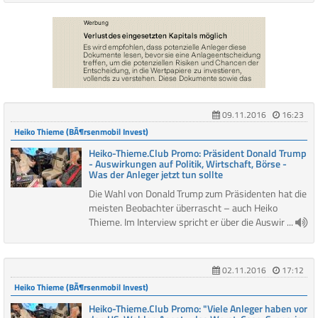
09.11.2016
16:23
Heiko Thieme (BÃ¶rsenmobil Invest)
Heiko-Thieme.Club Promo: Präsident Donald Trump
- Auswirkungen auf Politik, Wirtschaft, Börse -
Was der Anleger jetzt tun sollte
Die Wahl von Donald Trump zum Präsidenten hat die
meisten Beobachter überrascht – auch Heiko
Thieme. Im Interview spricht er über die Auswir ...
02.11.2016
17:12
Heiko Thieme (BÃ¶rsenmobil Invest)
Heiko-Thieme.Club Promo: "Viele Anleger haben vor