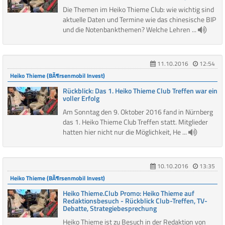
Die Themen im Heiko Thieme Club: wie wichtig sind
aktuelle Daten und Termine wie das chinesische BIP
und die Notenbankthemen? Welche Lehren ...
11.10.2016
12:54
Heiko Thieme (BÃ¶rsenmobil Invest)
Rückblick: Das 1. Heiko Thieme Club Treffen war ein
voller Erfolg
Am Sonntag den 9. Oktober 2016 fand in Nürnberg
das 1. Heiko Thieme Club Treffen statt. Mitglieder
hatten hier nicht nur die Möglichkeit, He ...
10.10.2016
13:35
Heiko Thieme (BÃ¶rsenmobil Invest)
Heiko Thieme.Club Promo: Heiko Thieme auf
Redaktionsbesuch - Rückblick Club-Treffen, TV-
Debatte, Strategiebesprechung
Heiko Thieme ist zu Besuch in der Redaktion von