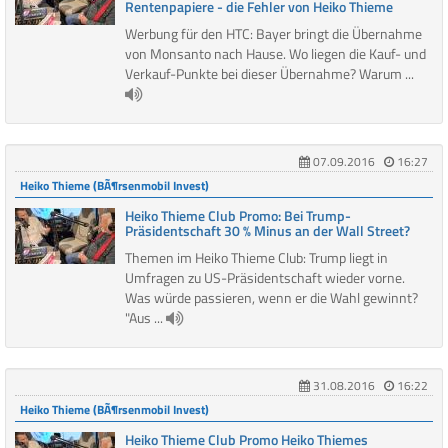
Rentenpapiere - die Fehler von Heiko Thieme
Werbung für den HTC: Bayer bringt die Übernahme
von Monsanto nach Hause. Wo liegen die Kauf- und
Verkauf-Punkte bei dieser Übernahme? Warum ...
07.09.2016
16:27
Heiko Thieme (BÃ¶rsenmobil Invest)
Heiko Thieme Club Promo: Bei Trump-
Präsidentschaft 30 % Minus an der Wall Street?
Themen im Heiko Thieme Club: Trump liegt in
Umfragen zu US-Präsidentschaft wieder vorne.
Was würde passieren, wenn er die Wahl gewinnt?
"Aus ...
31.08.2016
16:22
Heiko Thieme (BÃ¶rsenmobil Invest)
Heiko Thieme Club Promo Heiko Thiemes