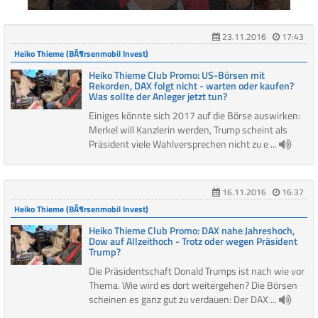
23.11.2016
17:43
Heiko Thieme (BÃ¶rsenmobil Invest)
Heiko Thieme Club Promo: US-Börsen mit
Rekorden, DAX folgt nicht - warten oder kaufen?
Was sollte der Anleger jetzt tun?
Einiges könnte sich 2017 auf die Börse auswirken:
Merkel will Kanzlerin werden, Trump scheint als
Präsident viele Wahlversprechen nicht zu e ...
16.11.2016
16:37
Heiko Thieme (BÃ¶rsenmobil Invest)
Heiko Thieme Club Promo: DAX nahe Jahreshoch,
Dow auf Allzeithoch - Trotz oder wegen Präsident
Trump?
Die Präsidentschaft Donald Trumps ist nach wie vor
Thema. Wie wird es dort weitergehen? Die Börsen
scheinen es ganz gut zu verdauen: Der DAX ...