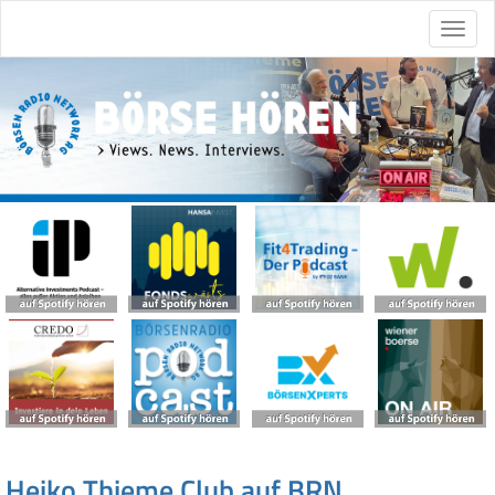
Heiko Thieme Club auf BRN