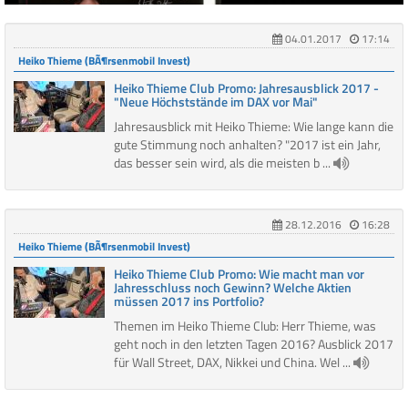
04.01.2017
17:14
Heiko Thieme (BÃ¶rsenmobil Invest)
Heiko Thieme Club Promo: Jahresausblick 2017 -
"Neue Höchststände im DAX vor Mai"
Jahresausblick mit Heiko Thieme: Wie lange kann die
gute Stimmung noch anhalten? "2017 ist ein Jahr,
das besser sein wird, als die meisten b ...
28.12.2016
16:28
Heiko Thieme (BÃ¶rsenmobil Invest)
Heiko Thieme Club Promo: Wie macht man vor
Jahresschluss noch Gewinn? Welche Aktien
müssen 2017 ins Portfolio?
Themen im Heiko Thieme Club: Herr Thieme, was
geht noch in den letzten Tagen 2016? Ausblick 2017
für Wall Street, DAX, Nikkei und China. Wel ...