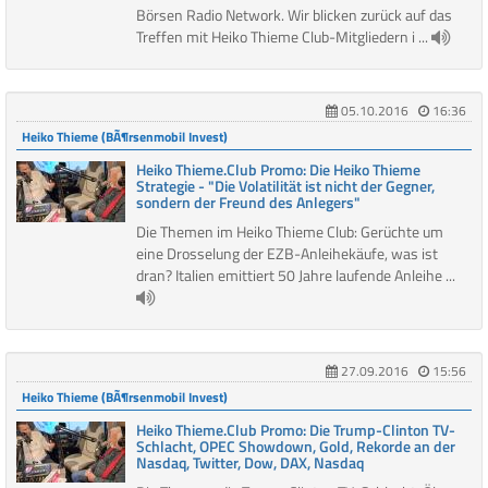
Börsen Radio Network. Wir blicken zurück auf das
Treffen mit Heiko Thieme Club-Mitgliedern i ...
05.10.2016
16:36
Heiko Thieme (BÃ¶rsenmobil Invest)
Heiko Thieme.Club Promo: Die Heiko Thieme
Strategie - "Die Volatilität ist nicht der Gegner,
sondern der Freund des Anlegers"
Die Themen im Heiko Thieme Club: Gerüchte um
eine Drosselung der EZB-Anleihekäufe, was ist
dran? Italien emittiert 50 Jahre laufende Anleihe ...
27.09.2016
15:56
Heiko Thieme (BÃ¶rsenmobil Invest)
Heiko Thieme.Club Promo: Die Trump-Clinton TV-
Schlacht, OPEC Showdown, Gold, Rekorde an der
Nasdaq, Twitter, Dow, DAX, Nasdaq