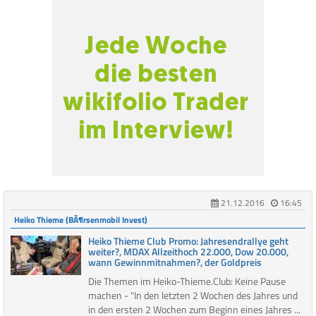
21.12.2016
16:45
Heiko Thieme (BÃ¶rsenmobil Invest)
Heiko Thieme Club Promo: Jahresendrallye geht
weiter?, MDAX Allzeithoch 22.000, Dow 20.000,
wann Gewinnmitnahmen?, der Goldpreis
Die Themen im Heiko-Thieme.Club: Keine Pause
machen - "In den letzten 2 Wochen des Jahres und
in den ersten 2 Wochen zum Beginn eines Jahres ...