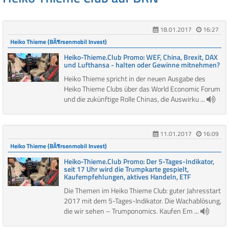
18.01.2017
16:27
Heiko Thieme (BÃ¶rsenmobil Invest)
Heiko-Thieme.Club Promo: WEF, China, Brexit, DAX
und Lufthansa - halten oder Gewinne mitnehmen?
Heiko Thieme spricht in der neuen Ausgabe des
Heiko Thieme Clubs über das World Economic Forum
und die zukünftige Rolle Chinas, die Auswirku ...
11.01.2017
16:09
Heiko Thieme (BÃ¶rsenmobil Invest)
Heiko-Thieme.Club Promo: Der 5-Tages-Indikator,
seit 17 Uhr wird die Trumpkarte gespielt,
Kaufempfehlungen, aktives Handeln, ETF
Die Themen im Heiko Thieme Club: guter Jahresstart
2017 mit dem 5-Tages-Indikator. Die Wachablösung,
die wir sehen – Trumponomics. Kaufen Em ...