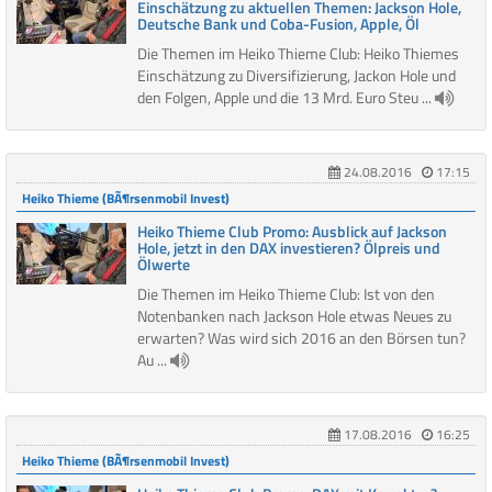
Einschätzung zu aktuellen Themen: Jackson Hole,
Deutsche Bank und Coba-Fusion, Apple, Öl
Die Themen im Heiko Thieme Club: Heiko Thiemes
Einschätzung zu Diversifizierung, Jackon Hole und
den Folgen, Apple und die 13 Mrd. Euro Steu ...
24.08.2016
17:15
Heiko Thieme (BÃ¶rsenmobil Invest)
Heiko Thieme Club Promo: Ausblick auf Jackson
Hole, jetzt in den DAX investieren? Ölpreis und
Ölwerte
Die Themen im Heiko Thieme Club: Ist von den
Notenbanken nach Jackson Hole etwas Neues zu
erwarten? Was wird sich 2016 an den Börsen tun?
Au ...
17.08.2016
16:25
Heiko Thieme (BÃ¶rsenmobil Invest)