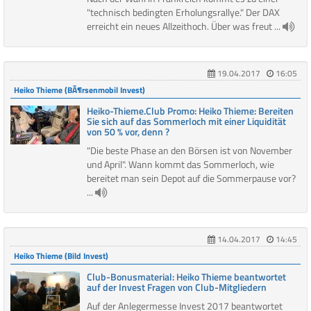
"technisch bedingten Erholungsrallye." Der DAX
erreicht ein neues Allzeithoch. Über was freut ...
19.04.2017
16:05
Heiko Thieme (BÃ¶rsenmobil Invest)
Heiko-Thieme.Club Promo: Heiko Thieme: Bereiten
Sie sich auf das Sommerloch mit einer Liquidität
von 50 % vor, denn ?
"Die beste Phase an den Börsen ist von November
und April". Wann kommt das Sommerloch, wie
bereitet man sein Depot auf die Sommerpause vor?
...
14.04.2017
14:45
Heiko Thieme (Bild Invest)
Club-Bonusmaterial: Heiko Thieme beantwortet
auf der Invest Fragen von Club-Mitgliedern
Auf der Anlegermesse Invest 2017 beantwortet