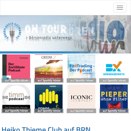
Heiko Thieme Club auf BRN