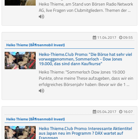
Heiko Thieme, am Stand von Börsen Radio Network
AG, live Fragen von Clubmitgliedern. Themen der ...
11.04.2017
09:55
Heiko Thieme (BÃ¶rsenmobil Invest)
Heiko-Thieme.Club Promo: "Die Börse hat sehr viel
vorweggenommen, Sommerloch - Dow Jones
19.000, das sind dann Kaufkurse"
Heiko Thieme: "Sommerloch Dow Jones 19.000
Punkte, ohne meine These aufzugeben, dass wir ein
erfolgreiches Börsenjahr haben: Bevor wir die 1 ...
05.04.2017
16:07
Heiko Thieme (BÃ¶rsenmobil Invest)
Heiko Thieme.Club Promo: Interessante Aktientitel
aus Japan neu im Programm ? DAX wartet auf
Franzosen