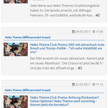
Viele Werte aus Heiko Thiemes Empfehlungsliste
haben ihr Ziel bereits erreicht, z.B. Bilfinger,
Fielmann, Öl- und Goldtitel, weshalb die Kau ...
29.03.2017
17:06
Heiko Thieme (BÃ¶rsenmobil Invest)
Heiko Thieme Club Promo: DAX mit Jahreshoch trotz
Brexit und Trump-Politik - "Ich sehe Volatilität vor
uns"
Der DAX erreicht ein neues Jahreshoch. Kommt jetzt
ein neues Allzeithoch. "Die Chance ist jetzt bei 80 %."
Und das trotz des offiziell einge ...
22.03.2017
17:14
Heiko Thieme (BÃ¶rsenmobil Invest)
Heiko Thieme.Club Promo: Achtung Rücksetzer?
Selbst Optimist Heiko Thieme wird vorsichtig -
Kommt jetzt die Korrektur?