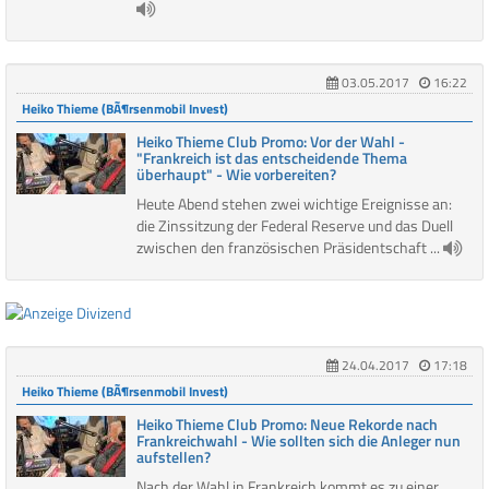
03.05.2017
16:22
Heiko Thieme (BÃ¶rsenmobil Invest)
Heiko Thieme Club Promo: Vor der Wahl -
"Frankreich ist das entscheidende Thema
überhaupt" - Wie vorbereiten?
Heute Abend stehen zwei wichtige Ereignisse an:
die Zinssitzung der Federal Reserve und das Duell
zwischen den französischen Präsidentschaft ...
24.04.2017
17:18
Heiko Thieme (BÃ¶rsenmobil Invest)
Heiko Thieme Club Promo: Neue Rekorde nach
Frankreichwahl - Wie sollten sich die Anleger nun
aufstellen?
Nach der Wahl in Frankreich kommt es zu einer