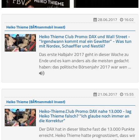
28.06.2017
16:02
Heiko Thieme (BÃ¶rsenmobil Invest)
Heiko Thieme Club Promo: DAX und Wall Street -
"Irgendwann kommt mal ein Gewitter" - Was tun
mit Nordex, Schaeffler und Nestlé?
Das erste Halbjahr 2017 geht in dieser Woche zu
Ende und es kam anders als die meisten gedacht
haben: das politische Börsenjahr 2017 war wen ...
21.06.2017
15:55
Heiko Thieme (BÃ¶rsenmobil Invest)
Heiko-Thieme.Club Promo: DAX nahe 13.000 - lag
Heiko Thieme falsch? "Ich glaube noch immer an
die Korrektur"
Der DAX hat in dieser Woche fast die 13.000 Punkte
erreicht. Heiko Thieme hatte prognostiziert, dass wir