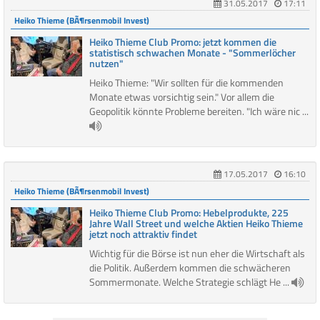
31.05.2017
17:11
Heiko Thieme (BÃ¶rsenmobil Invest)
Heiko Thieme Club Promo: jetzt kommen die
statistisch schwachen Monate - "Sommerlöcher
nutzen"
Heiko Thieme: "Wir sollten für die kommenden
Monate etwas vorsichtig sein." Vor allem die
Geopolitik könnte Probleme bereiten. "Ich wäre nic ...
17.05.2017
16:10
Heiko Thieme (BÃ¶rsenmobil Invest)
Heiko Thieme Club Promo: Hebelprodukte, 225
Jahre Wall Street und welche Aktien Heiko Thieme
jetzt noch attraktiv findet
Wichtig für die Börse ist nun eher die Wirtschaft als
die Politik. Außerdem kommen die schwächeren
Sommermonate. Welche Strategie schlägt He ...