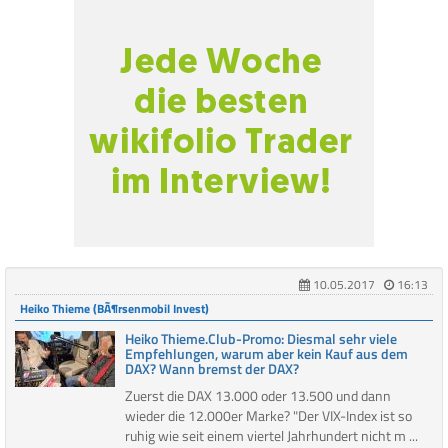
10.05.2017
16:13
Heiko Thieme (BÃ¶rsenmobil Invest)
Heiko Thieme.Club-Promo: Diesmal sehr viele
Empfehlungen, warum aber kein Kauf aus dem
DAX? Wann bremst der DAX?
Zuerst die DAX 13.000 oder 13.500 und dann
wieder die 12.000er Marke? "Der VIX-Index ist so
ruhig wie seit einem viertel Jahrhundert nicht m ...