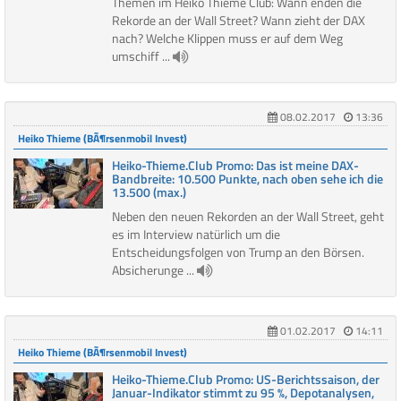
Themen im Heiko Thieme Club: Wann enden die
Rekorde an der Wall Street? Wann zieht der DAX
nach? Welche Klippen muss er auf dem Weg
umschiff ...
08.02.2017
13:36
Heiko Thieme (BÃ¶rsenmobil Invest)
Heiko-Thieme.Club Promo: Das ist meine DAX-
Bandbreite: 10.500 Punkte, nach oben sehe ich die
13.500 (max.)
Neben den neuen Rekorden an der Wall Street, geht
es im Interview natürlich um die
Entscheidungsfolgen von Trump an den Börsen.
Absicherunge ...
01.02.2017
14:11
Heiko Thieme (BÃ¶rsenmobil Invest)
Heiko-Thieme.Club Promo: US-Berichtssaison, der
Januar-Indikator stimmt zu 95 %, Depotanalysen,