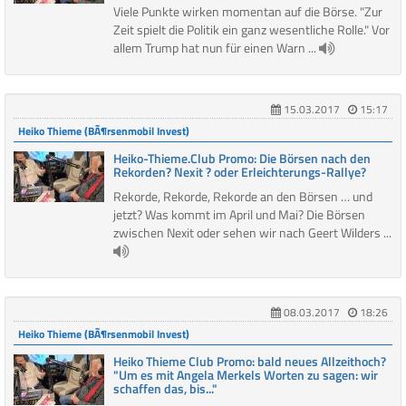
Viele Punkte wirken momentan auf die Börse. "Zur
Zeit spielt die Politik ein ganz wesentliche Rolle." Vor
allem Trump hat nun für einen Warn ...
15.03.2017
15:17
Heiko Thieme (BÃ¶rsenmobil Invest)
Heiko-Thieme.Club Promo: Die Börsen nach den
Rekorden? Nexit ? oder Erleichterungs-Rallye?
Rekorde, Rekorde, Rekorde an den Börsen … und
jetzt? Was kommt im April und Mai? Die Börsen
zwischen Nexit oder sehen wir nach Geert Wilders ...
08.03.2017
18:26
Heiko Thieme (BÃ¶rsenmobil Invest)
Heiko Thieme Club Promo: bald neues Allzeithoch?
"Um es mit Angela Merkels Worten zu sagen: wir
schaffen das, bis..."