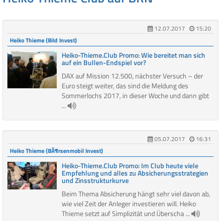
12.07.2017
15:20
Heiko Thieme (Bild Invest)
Heiko-Thieme.Club Promo: Wie bereitet man sich
auf ein Bullen-Endspiel vor?
DAX auf Mission 12.500, nächster Versuch – der
Euro steigt weiter, das sind die Meldung des
Sommerlochs 2017, in dieser Woche und dann gibt
...
05.07.2017
16:31
Heiko Thieme (BÃ¶rsenmobil Invest)
Heiko-Thieme.Club Promo: Im Club heute viele
Empfehlung und alles zu Absicherungsstrategien
und Zinsstrukturkurve
Beim Thema Absicherung hängt sehr viel davon ab,
wie viel Zeit der Anleger investieren will. Heiko
Thieme setzt auf Simplizität und Überscha ...