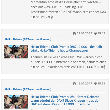
Momentan scheint die Börse eher abzuwarten –
doch auf was? Die EZB-Sitzung? Die
Arbeitsmarktdaten? Die Fed? Wann erreicht der DAX
ein neues ...
22.02.2017
15:42
Heiko Thieme (BÃ¶rsenmobil Invest)
Heiko Thieme Club Promo: DAX 12.000 - deshalb
trinkt Heiko Thieme heute Champagner
Themen im Heiko Thieme Club: "Wir werden nicht
nur die 12.000 Punktemarke nehmen, sondern auch
ein neues Rekordhoch erzielen." Die 12.000 Pu ...
15.02.2017
15:51
Heiko Thieme (BÃ¶rsenmobil Invest)
Heiko Thieme Club Promo: Wall Street Rekorde,
wann zündet der DAX? Diese Klippen muss der
DAX auf dem Weg zur 13.000 umschiffen