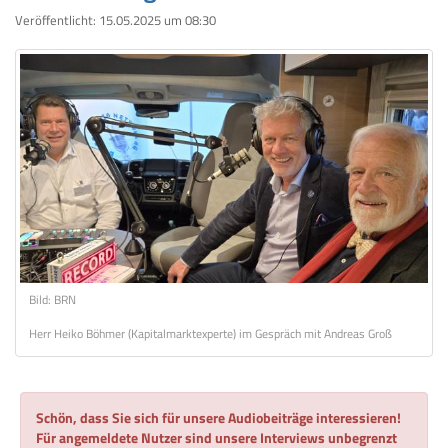
Veröffentlicht:
15.05.2025 um 08:30
Bild: BRN
Herr Heiko Böhmer (Kapitalmarktexperte) im Gespräch mit Andreas Groß
Schön, dass Sie sich für unsere Audiobeiträge interessieren!
Für angemeldete Nutzer sind unsere Interviews unbegrenzt