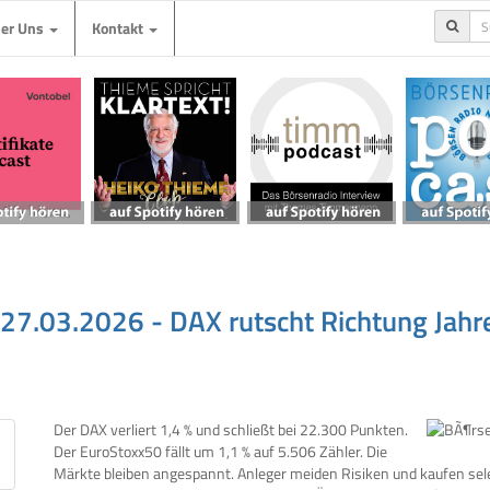
ber Uns
Kontakt
 27.03.2026 - DAX rutscht Richtung Jahres
Der DAX verliert 1,4 % und schließt bei 22.300 Punkten.
Der EuroStoxx50 fällt um 1,1 % auf 5.506 Zähler. Die
Märkte bleiben angespannt. Anleger meiden Risiken und kaufen selek