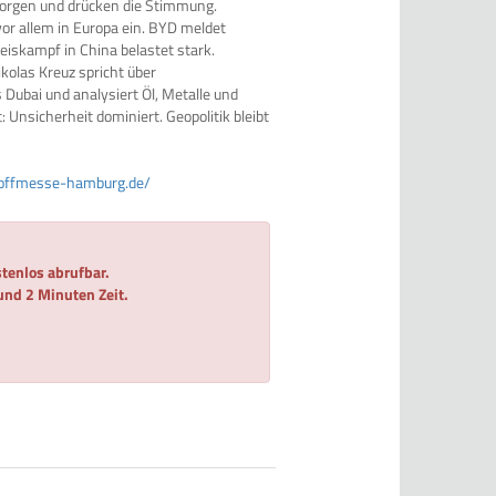
ssorgen und drücken die Stimmung.
vor allem in Europa ein. BYD meldet
eiskampf in China belastet stark.
ikolas Kreuz spricht über
Dubai und analysiert Öl, Metalle und
: Unsicherheit dominiert. Geopolitik bleibt
toffmesse-hamburg.de/
tenlos abrufbar.
 und 2 Minuten Zeit.