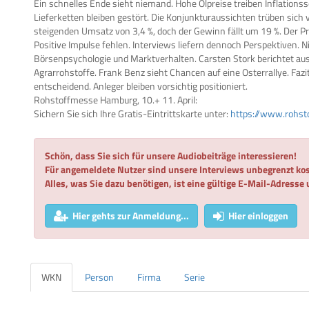
Ein schnelles Ende sieht niemand. Hohe Ölpreise treiben Inflation
Lieferketten bleiben gestört. Die Konjunkturaussichten trüben sich 
steigenden Umsatz von 3,4 %, doch der Gewinn fällt um 19 %. Der Pr
Positive Impulse fehlen. Interviews liefern dennoch Perspektiven. N
Börsenpsychologie und Marktverhalten. Carsten Stork berichtet aus 
Agrarrohstoffe. Frank Benz sieht Chancen auf eine Osterrallye. Fazit
entscheidend. Anleger bleiben vorsichtig positioniert.
Rohstoffmesse Hamburg, 10.+ 11. April:
Sichern Sie sich Ihre Gratis-Eintrittskarte unter:
https://www.rohs
Schön, dass Sie sich für unsere Audiobeiträge interessieren!
Für angemeldete Nutzer sind unsere Interviews unbegrenzt kos
Alles, was Sie dazu benötigen, ist eine gültige E-Mail-Adresse
Hier gehts zur Anmeldung...
Hier einloggen
WKN
Person
Firma
Serie