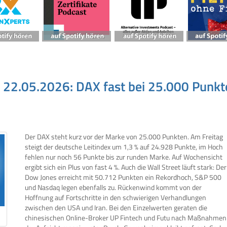
., 22.05.2026: DAX fast bei 25.000 Punk
Der DAX steht kurz vor der Marke von 25.000 Punkten. Am Freitag
steigt der deutsche Leitindex um 1,3 % auf 24.928 Punkte, im Hoch
fehlen nur noch 56 Punkte bis zur runden Marke. Auf Wochensicht
ergibt sich ein Plus von fast 4 %. Auch die Wall Street läuft stark: Der
Dow Jones erreicht mit 50.712 Punkten ein Rekordhoch, S&P 500
und Nasdaq legen ebenfalls zu. Rückenwind kommt von der
Hoffnung auf Fortschritte in den schwierigen Verhandlungen
zwischen den USA und Iran. Bei den Einzelwerten geraten die
chinesischen Online-Broker UP Fintech und Futu nach Maßnahmen