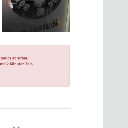
tenlos abrufbar.
 und 2 Minuten Zeit.
ISIN