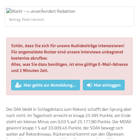
Beitrag: Peter Heinrich
Schön, dass Sie sich für unsere Audiobeiträge interessieren!
Für angemeldete Nutzer sind unsere Interviews unbegrenzt
kostenlos abrufbar.
Alles, was Sie dazu benötigen, ist eine gültige E-Mail-Adresse
und 2 Minuten Zeit.
Hier gehts zur Anmeldung...
Hier einloggen
Der DAX bleibt in Schlagdistanz zum Rekord, schafft den Sprung aber
noch nicht. Im Tageshoch erreicht er knapp 25.395 Punkte, am Ende
steht ein kleines Minus von 0,03 % auf 25.177,80 Punkte. Der MDAX
gewinnt knapp 1 % auf 33.009,45 Punkte, der SDAX bewegt sich
weiter auf Rekordniveau. Rückenwind kommt von den Ölpreisen: